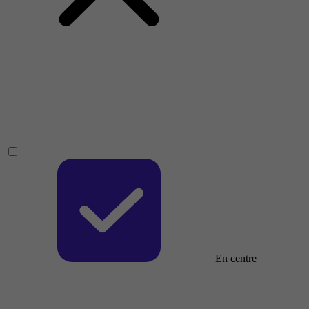
En centre