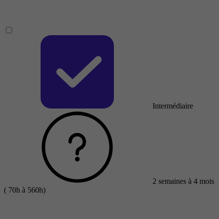
Intermédiaire
2 semaines à 4 mois
( 70h à 560h)