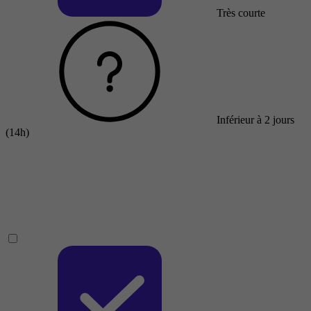
Très courte
Inférieur à 2 jours
(14h)