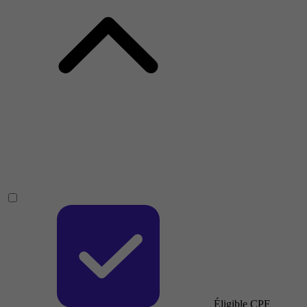
Éligible CPF