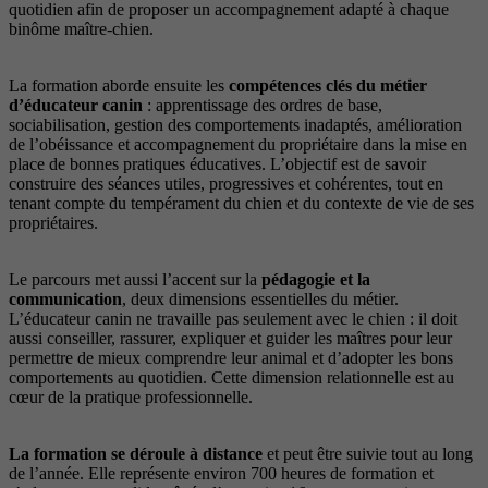
quotidien afin de proposer un accompagnement adapté à chaque
binôme maître-chien.
La formation aborde ensuite les
compétences clés du métier
d’éducateur canin
: apprentissage des ordres de base,
sociabilisation, gestion des comportements inadaptés, amélioration
de l’obéissance et accompagnement du propriétaire dans la mise en
place de bonnes pratiques éducatives. L’objectif est de savoir
construire des séances utiles, progressives et cohérentes, tout en
tenant compte du tempérament du chien et du contexte de vie de ses
propriétaires.
Le parcours met aussi l’accent sur la
pédagogie et la
communication
, deux dimensions essentielles du métier.
L’éducateur canin ne travaille pas seulement avec le chien : il doit
aussi conseiller, rassurer, expliquer et guider les maîtres pour leur
permettre de mieux comprendre leur animal et d’adopter les bons
comportements au quotidien. Cette dimension relationnelle est au
cœur de la pratique professionnelle.
La formation se déroule à distance
et peut être suivie tout au long
de l’année. Elle représente environ 700 heures de formation et