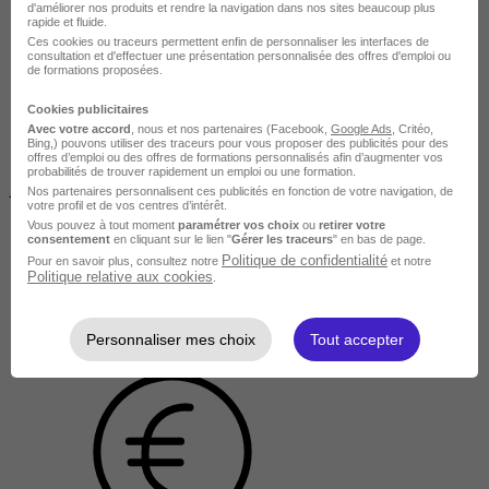
d'améliorer nos produits et rendre la navigation dans nos sites beaucoup plus
rapide et fluide.
Ces cookies ou traceurs permettent enfin de personnaliser les interfaces de
consultation et d'effectuer une présentation personnalisée des offres d'emploi ou
de formations proposées.
Cookies publicitaires
Avec votre accord
, nous et nos partenaires (Facebook,
Google Ads
, Critéo,
Bing,) pouvons utiliser des traceurs pour vous proposer des publicités pour des
offres d’emploi ou des offres de formations personnalisés afin d’augmenter vos
probabilités de trouver rapidement un emploi ou une formation.
À DISTANCE
Nos partenaires personnalisent ces publicités en fonction de votre navigation, de
votre profil et de vos centres d’intérêt.
Vous pouvez à tout moment
paramétrer vos choix
ou
retirer votre
consentement
en cliquant sur le lien "
Gérer les traceurs
" en bas de page.
Politique de confidentialité
Pour en savoir plus, consultez notre
et notre
Politique relative aux cookies
.
Personnaliser mes choix
Tout accepter
Tout public