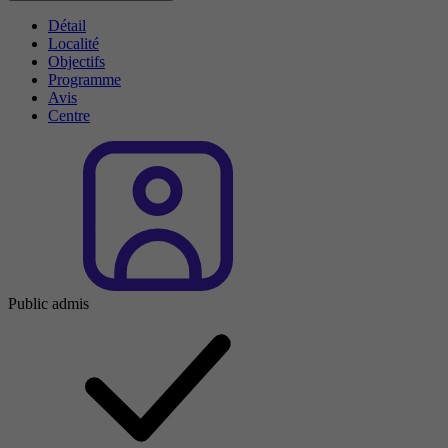
Détail
Localité
Objectifs
Programme
Avis
Centre
Public admis