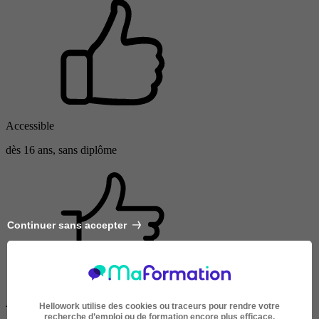
Accessible
dès 16 ans, sans diplôme
Continuer sans accepter
Avis
Hellowork utilise des cookies ou traceurs pour rendre votre
recherche d’emploi ou de formation encore plus efficace.