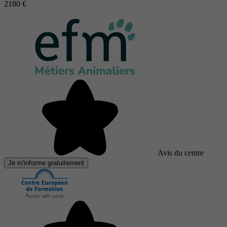
2180 €
Avis du centre
Je m'informe gratuitement