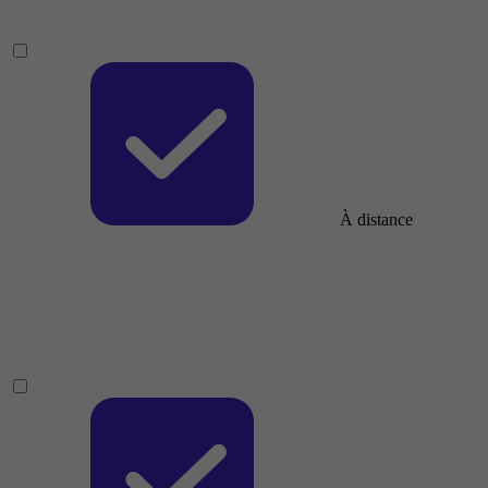
À distance