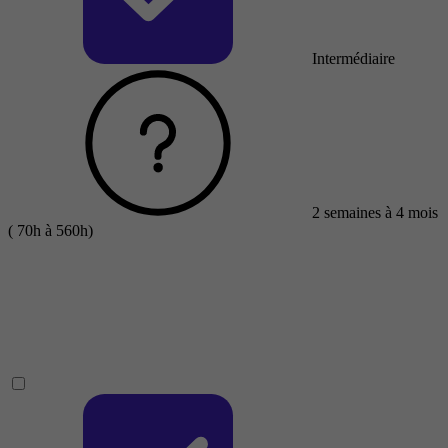
Intermédiaire
2 semaines à 4 mois
( 70h à 560h)