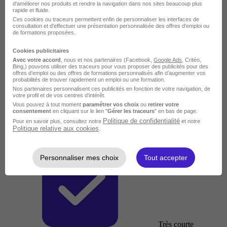
d'améliorer nos produits et rendre la navigation dans nos sites beaucoup plus
rapide et fluide.
Ces cookies ou traceurs permettent enfin de personnaliser les interfaces de
consultation et d'effectuer une présentation personnalisée des offres d'emploi ou
de formations proposées.
Cookies publicitaires
Avec votre accord
, nous et nos partenaires (Facebook,
Google Ads
, Critéo,
Bing,) pouvons utiliser des traceurs pour vous proposer des publicités pour des
offres d’emploi ou des offres de formations personnalisés afin d’augmenter vos
probabilités de trouver rapidement un emploi ou une formation.
Nos partenaires personnalisent ces publicités en fonction de votre navigation, de
votre profil et de vos centres d’intérêt.
Vous pouvez à tout moment
paramétrer vos choix
ou
retirer votre
consentement
en cliquant sur le lien "
Gérer les traceurs
" en bas de page.
Politique de confidentialité
Pour en savoir plus, consultez notre
et notre
Politique relative aux cookies
.
Personnaliser mes choix
Tout accepter
Très courte