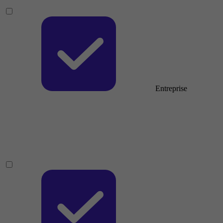
Entreprise