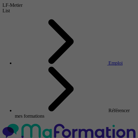
LF-Metier
List
Emploi
Référencer
mes formations