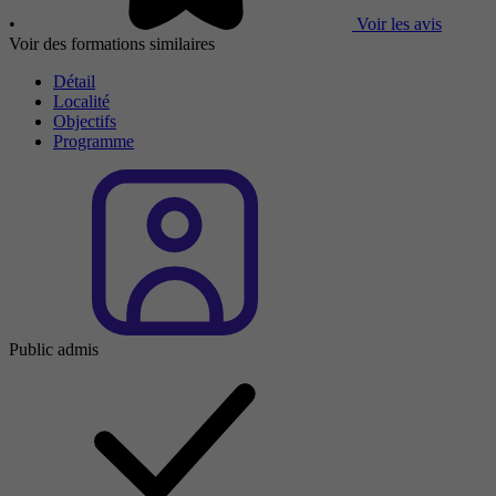
•
Voir les avis
Voir des formations similaires
Détail
Localité
Objectifs
Programme
Public admis