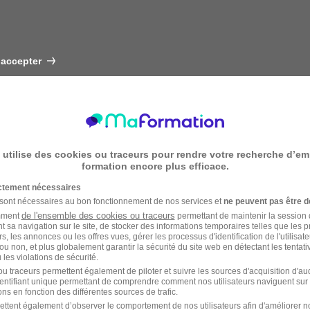
 accepter
 utilise des cookies ou traceurs pour rendre votre recherche d’em
formation encore plus efficace.
ictement nécessaires
 sont nécessaires au bon fonctionnement de nos services et
ne peuvent pas être d
de l'ensemble des cookies ou traceurs
amment
permettant de maintenir la session de
t sa navigation sur le site, de stocker des informations temporaires telles que les 
rs, les annonces ou les offres vues, gérer les processus d'identification de l'utilisateur,
ou non, et plus globalement garantir la sécurité du site web en détectant les tentati
les violations de sécurité.
u traceurs permettent également de piloter et suivre les sources d'acquisition d'a
identifiant unique permettant de comprendre comment nos utilisateurs naviguent sur 
ns en fonction des différentes sources de trafic.
ettent également d’observer le comportement de nos utilisateurs afin d'améliorer no