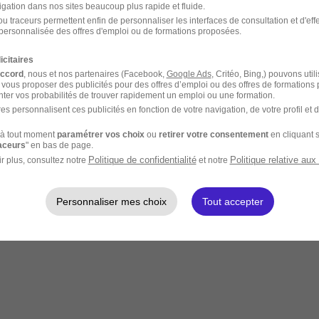
igation dans nos sites beaucoup plus rapide et fluide.
u traceurs permettent enfin de personnaliser les interfaces de consultation et d'eff
personnalisée des offres d'emploi ou de formations proposées.
icitaires
accord
, nous et nos partenaires (Facebook,
Google Ads
, Critéo, Bing,) pouvons util
 vous proposer des publicités pour des offres d’emploi ou des offres de formations
ter vos probabilités de trouver rapidement un emploi ou une formation.
es personnalisent ces publicités en fonction de votre navigation, de votre profil et 
à tout moment
paramétrer vos choix
ou
retirer votre consentement
en cliquant s
raceurs
" en bas de page.
Politique de confidentialité
Politique relative aux
r plus, consultez notre
et notre
Personnaliser mes choix
Tout accepter