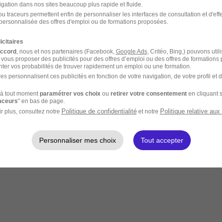
igation dans nos sites beaucoup plus rapide et fluide.
u traceurs permettent enfin de personnaliser les interfaces de consultation et d'eff
personnalisée des offres d'emploi ou de formations proposées.
icitaires
accord
, nous et nos partenaires (Facebook,
Google Ads
, Critéo, Bing,) pouvons util
 vous proposer des publicités pour des offres d’emploi ou des offres de formations
ter vos probabilités de trouver rapidement un emploi ou une formation.
es personnalisent ces publicités en fonction de votre navigation, de votre profil et 
à tout moment
paramétrer vos choix
ou
retirer votre consentement
en cliquant s
raceurs
" en bas de page.
Politique de confidentialité
Politique relative aux
r plus, consultez notre
et notre
Personnaliser mes choix
Tout accepter