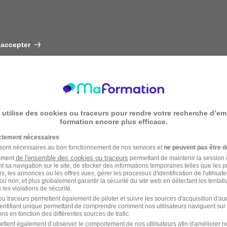
 accepter
 utilise des cookies ou traceurs pour rendre votre recherche d’em
formation encore plus efficace.
ictement nécessaires
 sont nécessaires au bon fonctionnement de nos services et
ne peuvent pas être d
de l'ensemble des cookies ou traceurs
amment
permettant de maintenir la session de
t sa navigation sur le site, de stocker des informations temporaires telles que les 
rs, les annonces ou les offres vues, gérer les processus d'identification de l'utilisateur,
ou non, et plus globalement garantir la sécurité du site web en détectant les tentati
les violations de sécurité.
u traceurs permettent également de piloter et suivre les sources d'acquisition d'a
identifiant unique permettant de comprendre comment nos utilisateurs naviguent sur 
ns en fonction des différentes sources de trafic.
ettent également d’observer le comportement de nos utilisateurs afin d'améliorer no