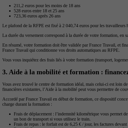
211,2 euros pour les moins de 18 ans
528 euros entre 18 et 25 ans
723,36 euros après 26 ans
Le plafond de la RFPE est fixé à 2 040,74 euros pour les travailleurs
La durée du versement correspond à la durée de votre formation, en s
En résumé, votre formation doit être validée par France Travail, et fi
France Travail qui conditionne vos droits automatiques au RFPE.
Vous vous inquiétez des frais liés à votre formation (transport, logemen
3. Aide à la mobilité et formation : finance
Vous avez trouvé le centre de formation idéal, mais celui-ci est loin
financières existantes, l’Aide à la mobilité peut vous permettre de couvr
Accordé par France Travail en début de formation, ce dispositif conc
charge durant la formation :
Frais de déplacement : l’indemnité kilométrique vous permet de 
un bon de transport si vous utilisez le train.
Frais de repas : le forfait est de 6,25 € / jour, les factures devan