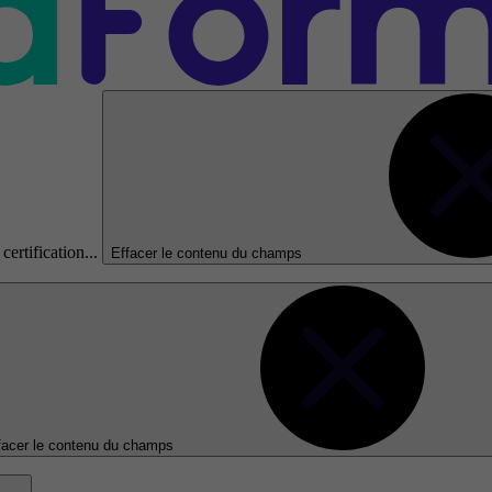
certification...
Effacer le contenu du champs
facer le contenu du champs