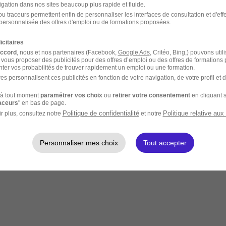
igation dans nos sites beaucoup plus rapide et fluide.
u traceurs permettent enfin de personnaliser les interfaces de consultation et d'eff
personnalisée des offres d'emploi ou de formations proposées.
icitaires
accord
, nous et nos partenaires (Facebook,
Google Ads
, Critéo, Bing,) pouvons util
 vous proposer des publicités pour des offres d’emploi ou des offres de formations
ter vos probabilités de trouver rapidement un emploi ou une formation.
es personnalisent ces publicités en fonction de votre navigation, de votre profil et 
à tout moment
paramétrer vos choix
ou
retirer votre consentement
en cliquant s
raceurs
" en bas de page.
Politique de confidentialité
Politique relative aux
r plus, consultez notre
et notre
Personnaliser mes choix
Tout accepter