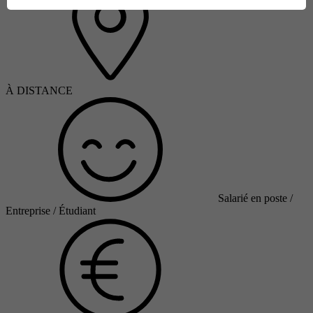
À DISTANCE
Salarié en poste /
Entreprise / Étudiant