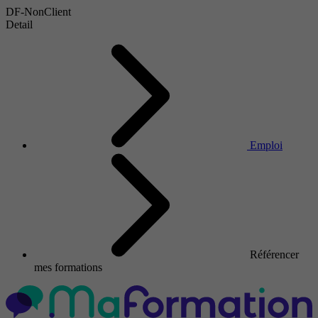
DF-NonClient
Detail
Emploi
Référencer
mes formations