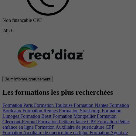
Non finançable CPF
245 €
Je m'informe gratuitement
Les formations les plus recherchées
Formation Paris
Formation Toulouse
Formation Nantes
Formation
Bordeaux
Formation Rennes
Formation Strasbourg
Formation
Limoges
Formation Brest
Formation Montpellier
Formation
Clermont-Ferrand
Formation Petite-enfance CPF
Formation Petite-
enfance en ligne
Formation Auxiliaire de puericulture CPF
Formation Auxiliaire de puericulture en ligne
Formation Agent de