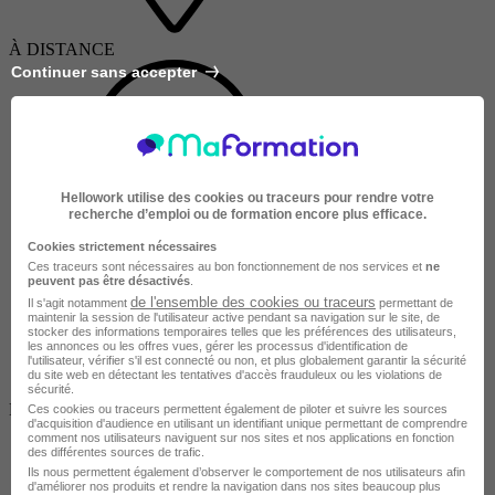
À DISTANCE
Continuer sans accepter
Hellowork utilise des cookies ou traceurs pour rendre votre
recherche d’emploi ou de formation encore plus efficace.
Tout public
Cookies strictement nécessaires
Ces traceurs sont nécessaires au bon fonctionnement de nos services et
ne
peuvent pas être désactivés
.
de l'ensemble des cookies ou traceurs
Il s'agit notamment
permettant de
maintenir la session de l'utilisateur active pendant sa navigation sur le site, de
stocker des informations temporaires telles que les préférences des utilisateurs,
les annonces ou les offres vues, gérer les processus d'identification de
l'utilisateur, vérifier s'il est connecté ou non, et plus globalement garantir la sécurité
du site web en détectant les tentatives d'accès frauduleux ou les violations de
sécurité.
Finançable CPF
Ces cookies ou traceurs permettent également de piloter et suivre les sources
d'acquisition d'audience en utilisant un identifiant unique permettant de comprendre
comment nos utilisateurs naviguent sur nos sites et nos applications en fonction
des différentes sources de trafic.
Ils nous permettent également d’observer le comportement de nos utilisateurs afin
d'améliorer nos produits et rendre la navigation dans nos sites beaucoup plus