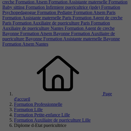
creche
Formation Atsem
Formation Assistante maternelle
Formation
Baby sitting
Formation Infirmiere puericultrice (ipde)
Formation
Psychopedagogue
Formation Pediatre
Formation Atsem Paris
Formation Assistante maternelle Paris
Formation Agent de creche
Paris
Formation Auxiliaire de puericulture Paris
Formation
Auxiliaire de puericulture Nantes
Formation Agent de creche
Bayonne
Formation Atsem Bayonne
Formation Auxiliaire de
puericulture Bayonne
Formation Assistante maternelle Bayonne
Formation Atsem Nantes
Page
d'accueil
Formation Professionnelle
Formation Lille
Formation Petite-enfance Lille
Formation Auxiliaire de puericulture Lille
Diplome d-Etat puericultrice