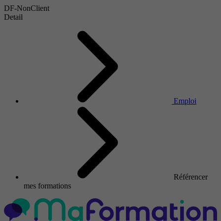
DF-NonClient
Detail
Emploi
Référencer
mes formations