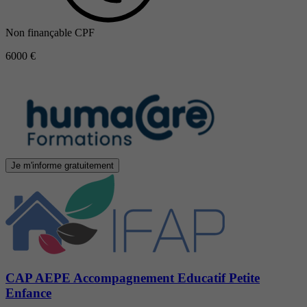
Non finançable CPF
6000 €
Je m'informe gratuitement
CAP AEPE Accompagnement Educatif Petite
Enfance