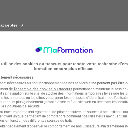
 accepter
 utilise des cookies ou traceurs pour rendre votre recherche d’em
formation encore plus efficace.
ictement nécessaires
 sont nécessaires au bon fonctionnement de nos services et
ne peuvent pas être d
de l'ensemble des cookies ou traceurs
amment
permettant de maintenir la session de
t sa navigation sur le site, de stocker des informations temporaires telles que les 
rs, les annonces ou les offres vues, gérer les processus d'identification de l'utilisateur,
ou non, et plus globalement garantir la sécurité du site web en détectant les tentati
les violations de sécurité.
u traceurs permettent également de piloter et suivre les sources d'acquisition d'a
identifiant unique permettant de comprendre comment nos utilisateurs naviguent sur 
ns en fonction des différentes sources de trafic.
ettent également d’observer le comportement de nos utilisateurs afin d'améliorer no