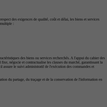
espect des exigences de qualité, coût et délai, les biens et services
multiple :
caractéristiques des biens ou services recherchés. A l'appui du cahier des
l fixe, négocie et contractualise les clauses du marché, garantissant la
il assure le suivi administratif de l'exécution des commandes et
tion du partage, du traçage et de la conservation de l'information en