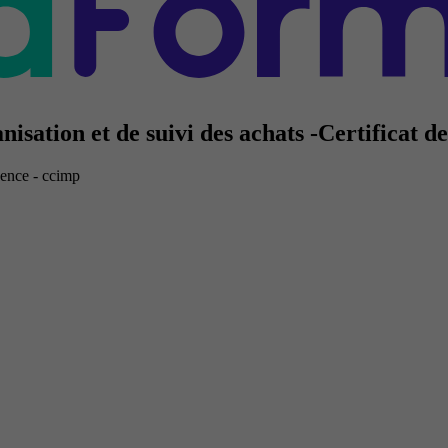
nisation et de suivi des achats -Certifica
vence - ccimp