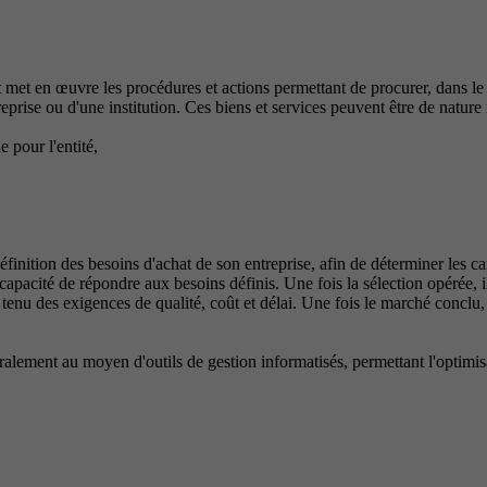
et met en œuvre les procédures et actions permettant de procurer, dans le r
reprise ou d'une institution. Ces biens et services peuvent être de nature 
 pour l'entité,
la définition des besoins d'achat de son entreprise, afin de déterminer les 
n capacité de répondre aux besoins définis. Une fois la sélection opérée, i
tenu des exigences de qualité, coût et délai. Une fois le marché conclu, 
ralement au moyen d'outils de gestion informatisés, permettant l'optimisa