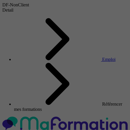
DF-NonClient
Detail
Emploi
Référencer
mes formations