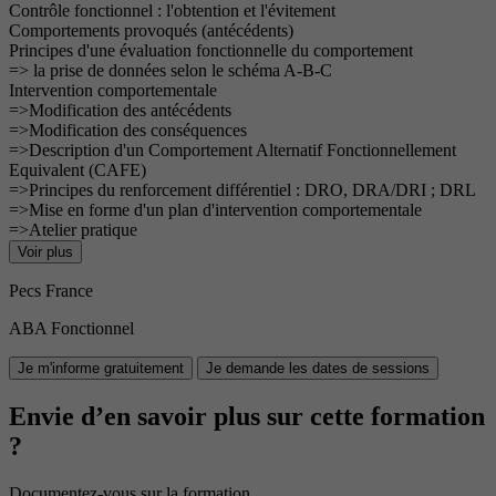
Contrôle fonctionnel : l'obtention et l'évitement
Comportements provoqués (antécédents)
Principes d'une évaluation fonctionnelle du comportement
=> la prise de données selon le schéma A-B-C
Intervention comportementale
=>Modification des antécédents
=>Modification des conséquences
=>Description d'un Comportement Alternatif Fonctionnellement
Equivalent (CAFE)
=>Principes du renforcement différentiel : DRO, DRA/DRI ; DRL
=>Mise en forme d'un plan d'intervention comportementale
=>Atelier pratique
Voir plus
Pecs France
ABA Fonctionnel
Je m'informe gratuitement
Je demande les dates de sessions
Envie d’en savoir plus sur cette formation
?
Documentez-vous sur la formation