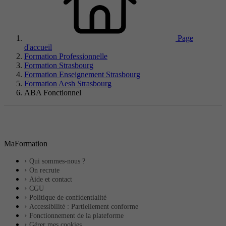
Page
d'accueil
Formation Professionnelle
Formation Strasbourg
Formation Enseignement Strasbourg
Formation Aesh Strasbourg
ABA Fonctionnel
MaFormation
Qui sommes-nous ?
On recrute
Aide et contact
CGU
Politique de confidentialité
Accessibilité : Partiellement conforme
Fonctionnement de la plateforme
Gérer mes cookies