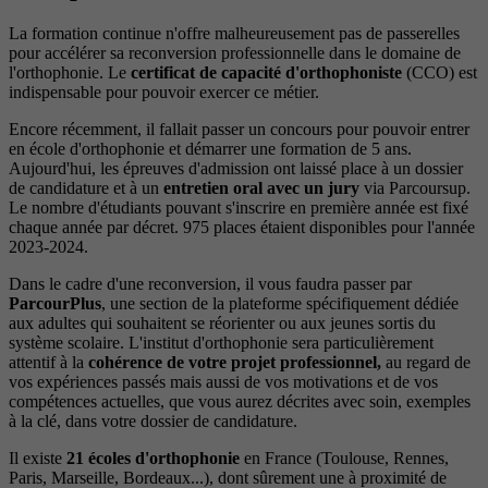
La formation continue n'offre malheureusement pas de passerelles
pour accélérer sa reconversion professionnelle dans le domaine de
l'orthophonie. Le
certificat de capacité d'orthophoniste
(CCO) est
indispensable pour pouvoir exercer ce métier.
Encore récemment, il fallait passer un concours pour pouvoir entrer
en école d'orthophonie et démarrer une formation de 5 ans.
Aujourd'hui, les épreuves d'admission ont laissé place à un dossier
de candidature et à un
entretien oral avec un jury
via Parcoursup.
Le nombre d'étudiants pouvant s'inscrire en première année est fixé
chaque année par décret. 975 places étaient disponibles pour l'année
2023-2024.
Dans le cadre d'une reconversion, il vous faudra passer par
ParcourPlus
, une section de la plateforme spécifiquement dédiée
aux adultes qui souhaitent se réorienter ou aux jeunes sortis du
système scolaire. L'institut d'orthophonie sera particulièrement
attentif à la
cohérence de votre projet professionnel,
au regard de
vos expériences passés mais aussi de vos motivations et de vos
compétences actuelles, que vous aurez décrites avec soin, exemples
à la clé, dans votre dossier de candidature.
Il existe
21 écoles d'orthophonie
en France (Toulouse, Rennes,
Paris, Marseille, Bordeaux...), dont sûrement une à proximité de