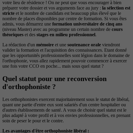
votre lieu de résidence ! On ne peut que vous encourager à bien
préparer votre dossier et vos arguments face au jury :
la sélection est
stricte
et le nombre de candidats est beaucoup plus élevé que le
nombre de places disponibles par centre de formation. Si vous êtes
admis, vous démarrez une
formation universitaire de cinq ans
(niveau Master) avec au programme un certain nombre de
cours
théoriques
et des
stages en milieu professionnel
.
La rédaction d'un
mémoire
et une
soutenance orale
viendront
valider la formation et l'acquisition des connaissances. Etant donné
que les opportunités professionnelles sont légion dans le domaine de
l'orthophonie, vous allez rapidement pouvoir commencer à exercer
une fois votre CCO en poche... mais sous quel statut ?
Quel statut pour une reconversion
d'orthophoniste ?
Les orthophonistes exercent majoritairement sous le statut de libéral,
quant une partie d'entre eux sont salariés d'un centre hospitalier ou
d'autres établissements de santé. A vous de choisir quel statut est le
plus adapté à votre profil et à vos envies professionnelles, en prenant
soin de peser le pour et le contre.
Les avantages d'être orthophoniste libéral :