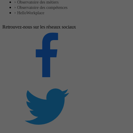
Observatoire des métiers
Observatoire des compétences
HelloWorkplace
Retrouvez-nous sur les réseaux sociaux