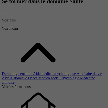
Se former dans le domaine Santé
Voir plus
Voir moins
Dermopigmentation
Aide medico-psychologique
Auxiliaire de vie
Aide à domicile
Deaes
Medico social
Psychologie
Medecine
chinoise
Voir les formations