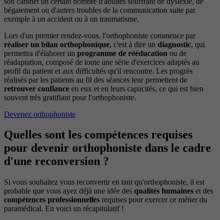
son cabinet un certain nombre d'adultes souffrant de dyslexie, de
bégaiement ou d'autres troubles de la communication suite par
exemple à un accident ou à un traumatisme.
Lors d'un premier rendez-vous, l'orthophoniste commence par
réaliser un bilan orthophonique
, c'est à dire un
diagnostic
, qui
permettra d'élaborer un
programme de rééducation
ou de
réadaptation, composé de toute une série d'exercices adaptés au
profil du patient et aux difficultés qu'il rencontre. Les progrès
réalisés par les patients au fil des séances leur permettent de
retrouver confiance
en eux et en leurs capacités, ce qui est bien
souvent très gratifiant pour l'orthophoniste.
Devenez orthophoniste
Quelles sont les compétences requises
pour devenir orthophoniste dans le cadre
d'une reconversion ?
Si vous souhaitez vous reconvertir en tant qu'orthophoniste, il est
probable que vous ayez déjà une idée des
qualités humaines
et des
compétences professionnelles
requises pour exercer ce métier du
paramédical. En voici un récapitulatif !