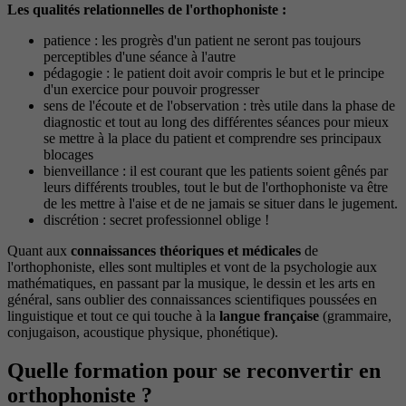
Les qualités relationnelles de l'orthophoniste :
patience : les progrès d'un patient ne seront pas toujours
perceptibles d'une séance à l'autre
pédagogie : le patient doit avoir compris le but et le principe
d'un exercice pour pouvoir progresser
sens de l'écoute et de l'observation : très utile dans la phase de
diagnostic et tout au long des différentes séances pour mieux
se mettre à la place du patient et comprendre ses principaux
blocages
bienveillance : il est courant que les patients soient gênés par
leurs différents troubles, tout le but de l'orthophoniste va être
de les mettre à l'aise et de ne jamais se situer dans le jugement.
discrétion : secret professionnel oblige !
Quant aux
connaissances théoriques et médicales
de
l'orthophoniste, elles sont multiples et vont de la psychologie aux
mathématiques, en passant par la musique, le dessin et les arts en
général, sans oublier des connaissances scientifiques poussées en
linguistique et tout ce qui touche à la
langue française
(grammaire,
conjugaison, acoustique physique, phonétique).
Quelle formation pour se reconvertir en
orthophoniste ?