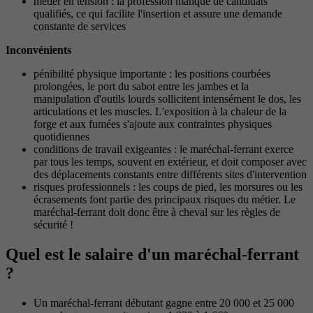
métier en tension : la profession manque de candidats
qualifiés, ce qui facilite l'insertion et assure une demande
constante de services
Inconvénients
pénibilité physique importante : les positions courbées
prolongées, le port du sabot entre les jambes et la
manipulation d'outils lourds sollicitent intensément le dos, les
articulations et les muscles. L'exposition à la chaleur de la
forge et aux fumées s'ajoute aux contraintes physiques
quotidiennes
conditions de travail exigeantes : le maréchal-ferrant exerce
par tous les temps, souvent en extérieur, et doit composer avec
des déplacements constants entre différents sites d'intervention
risques professionnels : les coups de pied, les morsures ou les
écrasements font partie des principaux risques du métier. Le
maréchal-ferrant doit donc être à cheval sur les règles de
sécurité !
Quel est le salaire d'un maréchal-ferrant
?
Un maréchal-ferrant débutant gagne entre 20 000 et 25 000