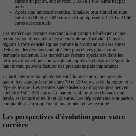
euros brut par an, soit environ 1 330 à 1 660 euros net par
mois
Après cinq années d'exercice, le salaire brut annuel se situe
entre 26 000 et 31 000 euros, ce qui représente 1 730 à 2 060
euros net mensuels
Les maréchaux-ferrants exerçant à leur compte bénéficient d'une
rémunération directement liée à leur volume d'activité. Dans les
régions à forte densité équine comme la Normandie ou les zones
d'élevage, les revenus tendent à être plus élevés grâce à une
demande soutenue. Les maréchaux-ferrants spécialisés dans les
ferrures orthopédiques ou travaillant auprès de chevaux de sport de
haut niveau peuvent facturer des prestations plus importantes.
La tarification se fait généralement à la prestation : une pose de
quatre fers standards coûte entre 70 et 120 euros selon la région et le
type de ferrure. Les ferrures spécialisées ou orthopédiques peuvent
atteindre 150 à 200 euros. Le parage seul, pour les chevaux non
ferrés, est facturé entre 30 et 50 euros. Les déplacements sont parfois
comptabilisés en supplément, notamment en zone rurale.
Les perspectives d'évolution pour votre
carrière