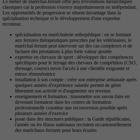
Le métier de maréchal-ferrant offre peu d'évolutions hiérarchiques
classiques car la profession s'exerce majoritairement en indépendant.
Les opportunités de progression se situent davantage dans la
spécialisation technique et le développement d'une expertise
reconnue.
spécialisation en maréchalerie orthopédique : en se formant
aux ferrures thérapeutiques prescrites par les vétérinaires, le
maréchal-ferrant peut intervenir sur des cas complexes et de
facturer des prestations à plus forte valeur ajoutée
expertise en chevaux de sport : développer des compétences
spécifiques pour le ferrage des chevaux de compétition (CSO,
dressage, course) ouvre l'accès à une clientèle exigeante et
mieux rémunératrice
installation à son compte : créer son entreprise artisanale après
quelques années d'expérience salariée permet de gérer
librement son activité et d'augmenter ses revenus
enseignement et formation : transmettre son savoir-faire en
devenant formateur dans les centres de formation
professionnelle constitue une reconversion possible après
plusieurs années d'exercice
poste dans des structures publiques : la Garde républicaine,
l'armée ou les Haras nationaux recrutent occasionnellement
des maréchaux-ferrants pour leurs écuries