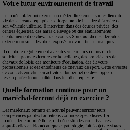
Votre futur environnement de travail
Le maréchal-ferrant exerce son métier directement sur les lieux de
vie des chevaux, équipé de sa forge mobile installée à l'arrière de
son véhicule utilitaire. Il intervient dans des écuries privées, des
centres équestres, des haras d'élevage ou des établissements
d'entraînement de chevaux de course. Son quotidien se déroule en
extérieur ou sous des abris, exposé aux variations climatiques.
Il collabore régulièrement avec des vétérinaires équins qui le
sollicitent pour des ferrures orthopédiques, des propriétaires de
chevaux de loisir, des moniteurs d'équitation, des éleveurs
professionnels et des entraîneurs de chevaux de sport. Cette diversité
de contacts enrichit son activité et lui permet de développer un
réseau professionnel solide dans le milieu équestre.
Quelle formation continue pour un
maréchal-ferrant déjà en exercice ?
Les maréchaux-ferrants en activité peuvent enrichir leurs
compétences par des formations continues spécialisées. La
maréchalerie orthopédique, qui nécessite des connaissances
approfondies en biomécanique et pathologie, fait l'objet de stages