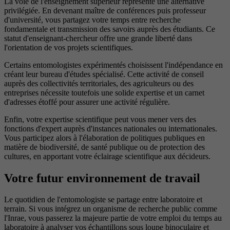
La voie de l'enseignement supérieur représente une alternative
privilégiée. En devenant maître de conférences puis professeur
d'université, vous partagez votre temps entre recherche
fondamentale et transmission des savoirs auprès des étudiants. Ce
statut d'enseignant-chercheur offre une grande liberté dans
l'orientation de vos projets scientifiques.
Certains entomologistes expérimentés choisissent l'indépendance en
créant leur bureau d'études spécialisé. Cette activité de conseil
auprès des collectivités territoriales, des agriculteurs ou des
entreprises nécessite toutefois une solide expertise et un carnet
d'adresses étoffé pour assurer une activité régulière.
Enfin, votre expertise scientifique peut vous mener vers des
fonctions d'expert auprès d'instances nationales ou internationales.
Vous participez alors à l'élaboration de politiques publiques en
matière de biodiversité, de santé publique ou de protection des
cultures, en apportant votre éclairage scientifique aux décideurs.
Votre futur environnement de travail
Le quotidien de l'entomologiste se partage entre laboratoire et
terrain. Si vous intégrez un organisme de recherche public comme
l'Inrae, vous passerez la majeure partie de votre emploi du temps au
laboratoire à analyser vos échantillons sous loupe binoculaire et