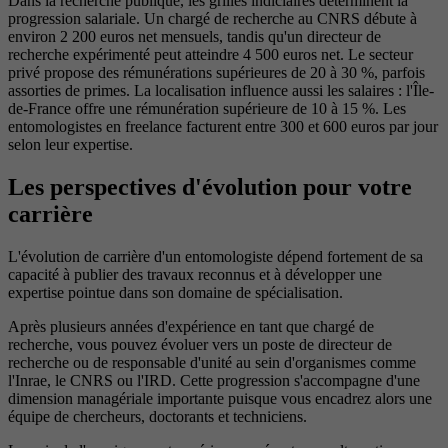
Dans la recherche publique, les grilles indiciaires déterminent la
progression salariale. Un chargé de recherche au CNRS débute à
environ 2 200 euros net mensuels, tandis qu'un directeur de
recherche expérimenté peut atteindre 4 500 euros net. Le secteur
privé propose des rémunérations supérieures de 20 à 30 %, parfois
assorties de primes. La localisation influence aussi les salaires : l'Île-
de-France offre une rémunération supérieure de 10 à 15 %. Les
entomologistes en freelance facturent entre 300 et 600 euros par jour
selon leur expertise.
Les perspectives d'évolution pour votre
carrière
L'évolution de carrière d'un entomologiste dépend fortement de sa
capacité à publier des travaux reconnus et à développer une
expertise pointue dans son domaine de spécialisation.
Après plusieurs années d'expérience en tant que chargé de
recherche, vous pouvez évoluer vers un poste de directeur de
recherche ou de responsable d'unité au sein d'organismes comme
l'Inrae, le CNRS ou l'IRD. Cette progression s'accompagne d'une
dimension managériale importante puisque vous encadrez alors une
équipe de chercheurs, doctorants et techniciens.