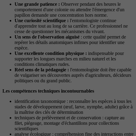
Une grande patience :
Observer pendant des heures le
comportement d'une colonie ou attendre l'émergence d'un
papillon demande une concentration hors norme.
Une curiosité scientifique :
l'entomologiste continue
d'apprendre tout au long de sa carrière. Ce professionnel ne
cesse de questionner les mécanismes du vivant.
Un sens de l'observation aiguisé
: cette qualité permet de
repérer les détails anatomiques infimes pour identifier une
espèce.
Une excellente condition physique :
indispensable pour
supporter les longues marches en milieu naturel et les
conditions climatiques rudes.
Réel sens de la pédagogie :
l'entomologiste doit être capable
de vulgariser ses découvertes auprès d'agriculteurs, décideurs
politiques ou du grand public.
Les compétences techniques incontournables
identification taxonomique : reconnaître les espèces à tous les
stades de développement (œuf, larve, nymphe, adulte) grâce à
la maîtrise des clés de détermination
techniques de prélèvement et de conservation : capture au
filet, piégeage, montage d'échantillons pour collections
scientifiques
analyse écologique : compréhension fine des interactions entre