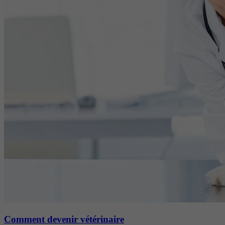
Comment devenir vétérinaire