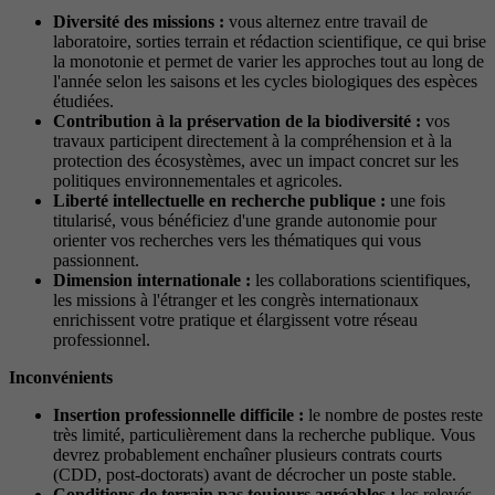
Diversité des missions :
vous alternez entre travail de
laboratoire, sorties terrain et rédaction scientifique, ce qui brise
la monotonie et permet de varier les approches tout au long de
l'année selon les saisons et les cycles biologiques des espèces
étudiées.
Contribution à la préservation de la biodiversité :
vos
travaux participent directement à la compréhension et à la
protection des écosystèmes, avec un impact concret sur les
politiques environnementales et agricoles.
Liberté intellectuelle en recherche publique :
une fois
titularisé, vous bénéficiez d'une grande autonomie pour
orienter vos recherches vers les thématiques qui vous
passionnent.
Dimension internationale :
les collaborations scientifiques,
les missions à l'étranger et les congrès internationaux
enrichissent votre pratique et élargissent votre réseau
professionnel.
Inconvénients
Insertion professionnelle difficile :
le nombre de postes reste
très limité, particulièrement dans la recherche publique. Vous
devrez probablement enchaîner plusieurs contrats courts
(CDD, post-doctorats) avant de décrocher un poste stable.
Conditions de terrain pas toujours agréables :
les relevés