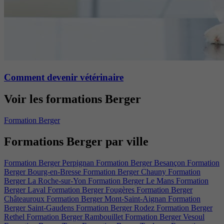
Comment devenir vétérinaire
Voir les formations Berger
Formation Berger
Formations Berger par ville
Formation Berger Perpignan
Formation Berger Besançon
Formation
Berger Bourg-en-Bresse
Formation Berger Chauny
Formation
Berger La Roche-sur-Yon
Formation Berger Le Mans
Formation
Berger Laval
Formation Berger Fougères
Formation Berger
Châteauroux
Formation Berger Mont-Saint-Aignan
Formation
Berger Saint-Gaudens
Formation Berger Rodez
Formation Berger
Rethel
Formation Berger Rambouillet
Formation Berger Vesoul