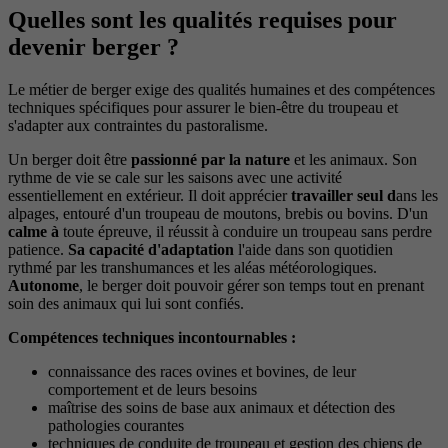
Quelles sont les qualités requises pour
devenir berger ?
Le métier de berger exige des qualités humaines et des compétences
techniques spécifiques pour assurer le bien-être du troupeau et
s'adapter aux contraintes du pastoralisme.
Un berger doit être
passionné par la nature
et les animaux. Son
rythme de vie se cale sur les saisons avec une activité
essentiellement en extérieur. Il doit apprécier
travailler seul d
ans les
alpages, entouré d'un troupeau de moutons, brebis ou bovins. D'un
calme à
toute épreuve, il réussit à conduire un troupeau sans perdre
patience.
Sa capacité d'adaptation
l'aide dans son quotidien
rythmé par les transhumances et les aléas météorologiques.
Autonome
, le berger doit pouvoir gérer son temps tout en prenant
soin des animaux qui lui sont confiés.
Compétences techniques incontournables :
connaissance des races ovines et bovines, de leur
comportement et de leurs besoins
maîtrise des soins de base aux animaux et détection des
pathologies courantes
techniques de conduite de troupeau et gestion des chiens de