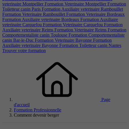
veterinaire Montpellier
Formation Veterinaire Montpellier
Formation
Toiletteur canin Paris
Formation Auxiliaire veterinaire Rambouillet
Formation Veterinaire Rambouillet
Formation Veterinaire Bordeaux
Formation Auxiliaire veterinaire Bordeaux
Formation Auxiliaire
veterinaire Carquefou
Formation Veterinaire Carquefou
Formation
Auxiliaire veterinaire Reims
Formation Veterinaire Reims
Formation
Comportementaliste canin Toulouse
Formation Comportementaliste
canin Bar-le-Duc
Formation Veterinaire Bayonne
Formation
Auxiliaire veterinaire Bayonne
Formation Toiletteur canin Nantes
Trouver votre formation
Page
d'accueil
Formation Professionnelle
Comment devenir berger