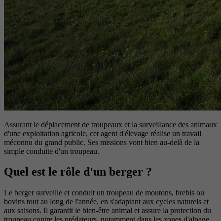
Assurant le déplacement de troupeaux et la surveillance des animaux
d'une exploitation agricole, cet agent d'élevage réalise un travail
méconnu du grand public. Ses missions vont bien au-delà de la
simple conduite d'un troupeau.
Quel est le rôle d'un berger ?
Le berger surveille et conduit un troupeau de moutons, brebis ou
bovins tout au long de l'année, en s'adaptant aux cycles naturels et
aux saisons. Il garantit le bien-être animal et assure la protection du
troupeau contre les prédateurs, notamment dans les zones d'alpage.