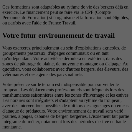
Ces formations sont adaptables au rythme de vie des bergers déjà en
exercice. Le financement peut se faire via le CPF (Compte
Personnel de Formation) si l'organisme et la formation sont éligibles,
ou parfois avec l'aide de France Travail.
Votre futur environnement de travail
Vous exercerez principalement au sein d'exploitations agricoles, de
groupements pastoraux, d'alpages communaux ou en tant
qu'indépendant. Votre activité se déroulera en extérieur, dans des
zones de pâturage de plaine, de moyenne montagne ou d'alpage. Au
quotidien, vous collaborerez avec d'autres bergers, des éleveurs, des
vétérinaires et des agents des parcs naturels.
Votre présence sur le terrain est indispensable pour surveiller le
troupeau. Les déplacements professionnels sont fréquents lors des
transhumances saisonnières entre les zones d'hivernage et les estives.
Les horaires sont irréguliers et s'adaptent au rythme du troupeau,
avec des interventions possibles de nuit lors des agnelages ou en cas
d'attaque de prédateurs. Votre environnement de travail sera varié :
prairies, alpages, cabanes de berger, bergeries. L'isolement fait partie
intégrante du métier, notamment lors des périodes d'estive en haute
montagne.