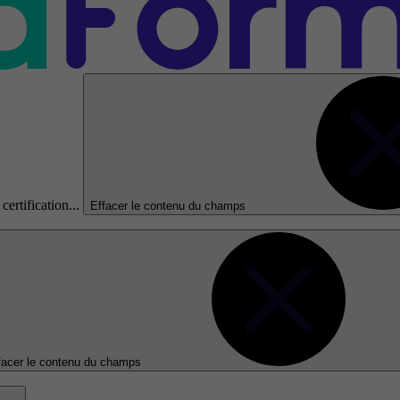
certification...
Effacer le contenu du champs
facer le contenu du champs