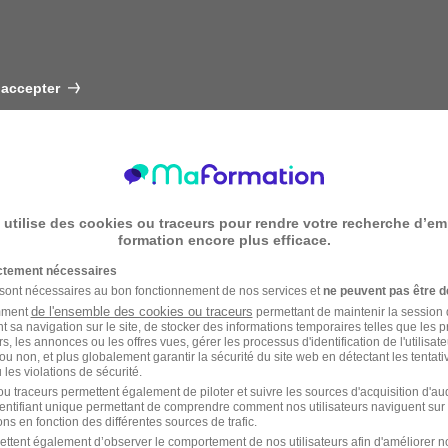
 accepter
 utilise des cookies ou traceurs pour rendre votre recherche d’em
formation encore plus efficace.
ictement nécessaires
 sont nécessaires au bon fonctionnement de nos services et
ne peuvent pas être d
de l'ensemble des cookies ou traceurs
amment
permettant de maintenir la session de
t sa navigation sur le site, de stocker des informations temporaires telles que les 
rs, les annonces ou les offres vues, gérer les processus d'identification de l'utilisateur,
ou non, et plus globalement garantir la sécurité du site web en détectant les tentati
les violations de sécurité.
u traceurs permettent également de piloter et suivre les sources d'acquisition d'a
identifiant unique permettant de comprendre comment nos utilisateurs naviguent sur 
ns en fonction des différentes sources de trafic.
ettent également d’observer le comportement de nos utilisateurs afin d'améliorer no