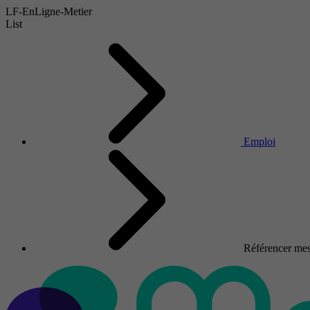
LF-EnLigne-Metier
List
Emploi
Référencer mes