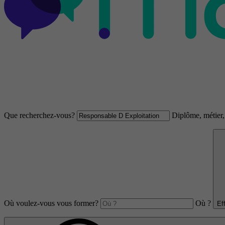
Que recherchez-vous?
Diplôme, métier, 
Où voulez-vous vous former?
Où ?
Ef