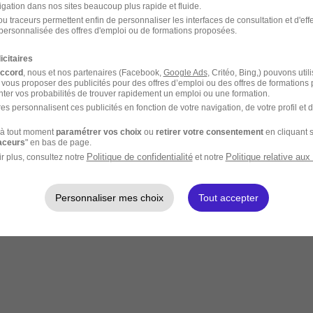
igation dans nos sites beaucoup plus rapide et fluide.
u traceurs permettent enfin de personnaliser les interfaces de consultation et d'eff
personnalisée des offres d'emploi ou de formations proposées.
icitaires
accord
, nous et nos partenaires (Facebook,
Google Ads
, Critéo, Bing,) pouvons util
 vous proposer des publicités pour des offres d’emploi ou des offres de formations
ter vos probabilités de trouver rapidement un emploi ou une formation.
es personnalisent ces publicités en fonction de votre navigation, de votre profil et 
à tout moment
paramétrer vos choix
ou
retirer votre consentement
en cliquant s
raceurs
" en bas de page.
Politique de confidentialité
Politique relative aux
r plus, consultez notre
et notre
Personnaliser mes choix
Tout accepter