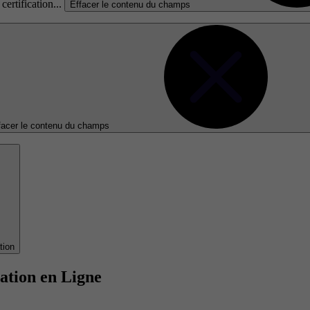
certification...
Effacer le contenu du champs
facer le contenu du champs
tion
ation en Ligne