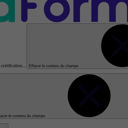
certification...
Effacer le contenu du champs
facer le contenu du champs