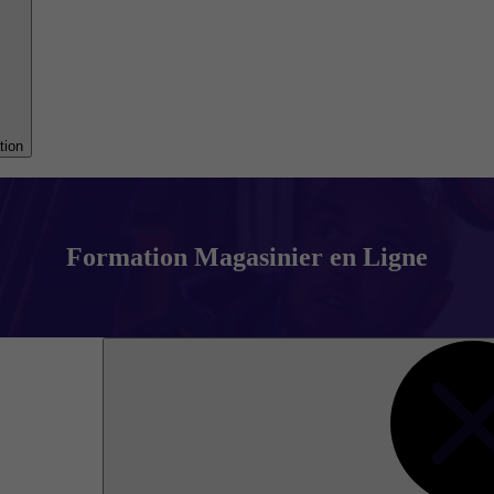
tion
Formation Magasinier en Ligne