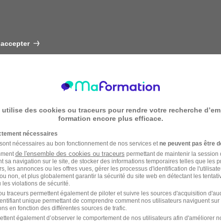
 accepter
 utilise des cookies ou traceurs pour rendre votre recherche d’em
formation encore plus efficace.
ictement nécessaires
 sont nécessaires au bon fonctionnement de nos services et
ne peuvent pas être d
de l'ensemble des cookies ou traceurs
amment
permettant de maintenir la session de
t sa navigation sur le site, de stocker des informations temporaires telles que les 
rs, les annonces ou les offres vues, gérer les processus d'identification de l'utilisateur,
ou non, et plus globalement garantir la sécurité du site web en détectant les tentati
les violations de sécurité.
u traceurs permettent également de piloter et suivre les sources d'acquisition d'a
identifiant unique permettant de comprendre comment nos utilisateurs naviguent sur 
ns en fonction des différentes sources de trafic.
ettent également d’observer le comportement de nos utilisateurs afin d'améliorer no