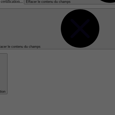
certification...
Effacer le contenu du champs
facer le contenu du champs
tion