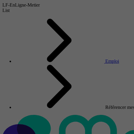
LF-EnLigne-Metier
List
Emploi
Référencer mes