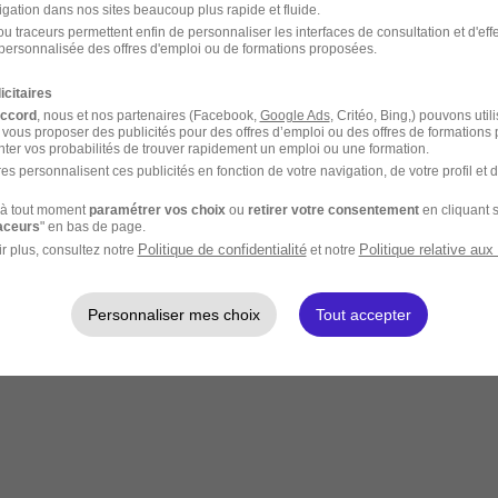
igation dans nos sites beaucoup plus rapide et fluide.
u traceurs permettent enfin de personnaliser les interfaces de consultation et d'eff
personnalisée des offres d'emploi ou de formations proposées.
icitaires
accord
, nous et nos partenaires (Facebook,
Google Ads
, Critéo, Bing,) pouvons util
 vous proposer des publicités pour des offres d’emploi ou des offres de formations
ter vos probabilités de trouver rapidement un emploi ou une formation.
es personnalisent ces publicités en fonction de votre navigation, de votre profil et 
à tout moment
paramétrer vos choix
ou
retirer votre consentement
en cliquant s
raceurs
" en bas de page.
Politique de confidentialité
Politique relative aux
r plus, consultez notre
et notre
Personnaliser mes choix
Tout accepter