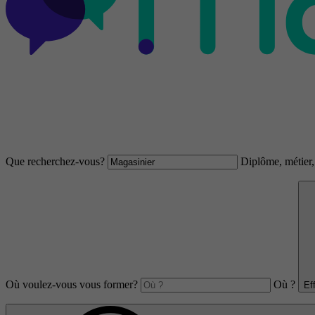
Que recherchez-vous?
Diplôme, métier, 
Où voulez-vous vous former?
Où ?
Ef