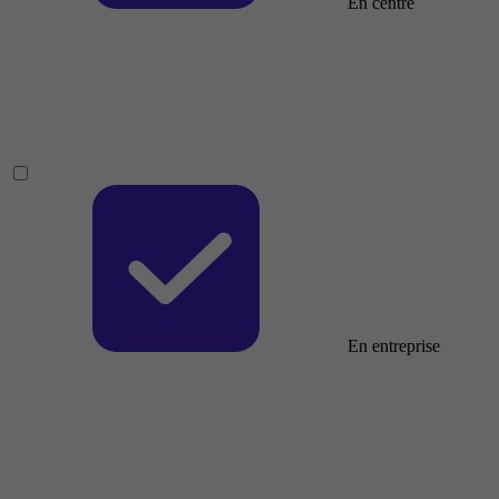
En centre
En entreprise