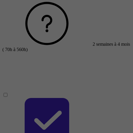
2 semaines à 4 mois
( 70h à 560h)