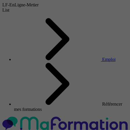
LF-EnLigne-Metier
List
Emploi
Référencer
mes formations