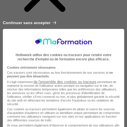
Continuer sans accepter
Hellowork utilise des cookies ou traceurs pour rendre votre
recherche d’emploi ou de formation encore plus efficace.
Cookies strictement nécessaires
Ces traceurs sont nécessaires au bon fonctionnement de nos services et
ne
peuvent pas être désactivés
.
de l'ensemble des cookies ou traceurs
Il s'agit notamment
permettant de
maintenir la session de l'utilisateur active pendant sa navigation sur le site, de
stocker des informations temporaires telles que les préférences des utilisateurs,
les annonces ou les offres vues, gérer les processus d'identification de
l'utilisateur, vérifier s'il est connecté ou non, et plus globalement garantir la sécurité
du site web en détectant les tentatives d'accès frauduleux ou les violations de
sécurité.
Très courte
Ces cookies ou traceurs permettent également de piloter et suivre les sources
d'acquisition d'audience en utilisant un identifiant unique permettant de comprendre
comment nos utilisateurs naviguent sur nos sites et nos applications en fonction
des différentes sources de trafic.
Ils nous permettent également d’observer le comportement de nos utilisateurs afin