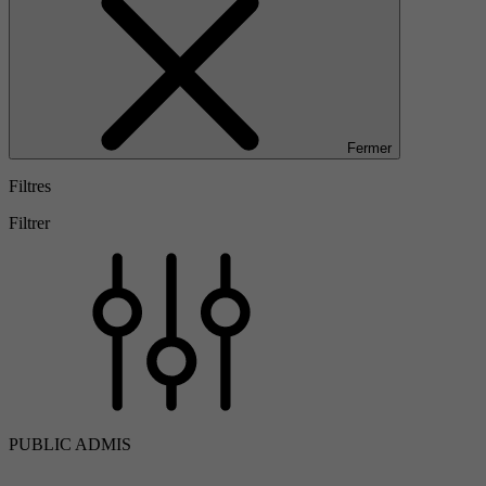
Fermer
Filtres
Filtrer
PUBLIC ADMIS