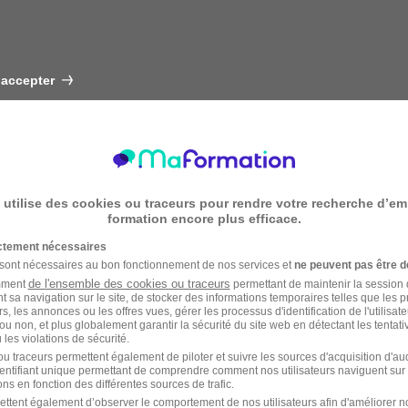
 accepter
 utilise des cookies ou traceurs pour rendre votre recherche d’em
formation encore plus efficace.
ictement nécessaires
 sont nécessaires au bon fonctionnement de nos services et
ne peuvent pas être d
de l'ensemble des cookies ou traceurs
amment
permettant de maintenir la session de
t sa navigation sur le site, de stocker des informations temporaires telles que les 
rs, les annonces ou les offres vues, gérer les processus d'identification de l'utilisateur,
ou non, et plus globalement garantir la sécurité du site web en détectant les tentati
les violations de sécurité.
u traceurs permettent également de piloter et suivre les sources d'acquisition d'a
identifiant unique permettant de comprendre comment nos utilisateurs naviguent sur 
ns en fonction des différentes sources de trafic.
ettent également d’observer le comportement de nos utilisateurs afin d'améliorer no