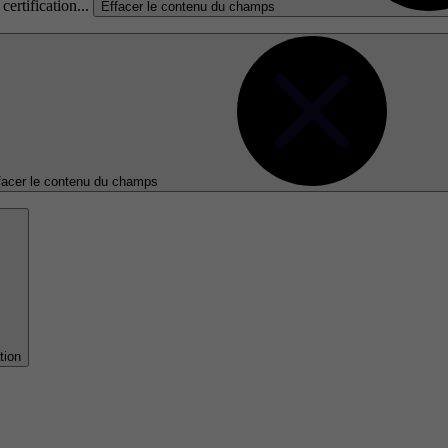
certification...
Effacer le contenu du champs
facer le contenu du champs
tion