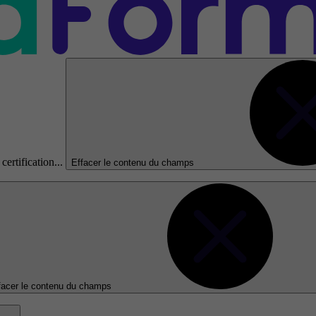
certification...
Effacer le contenu du champs
facer le contenu du champs