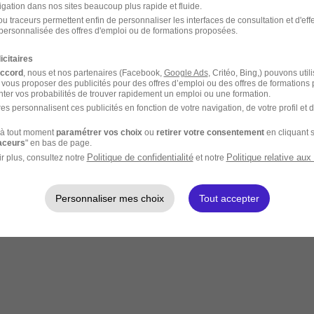
igation dans nos sites beaucoup plus rapide et fluide.
u traceurs permettent enfin de personnaliser les interfaces de consultation et d'eff
personnalisée des offres d'emploi ou de formations proposées.
icitaires
accord
, nous et nos partenaires (Facebook,
Google Ads
, Critéo, Bing,) pouvons util
 vous proposer des publicités pour des offres d’emploi ou des offres de formations
ter vos probabilités de trouver rapidement un emploi ou une formation.
es personnalisent ces publicités en fonction de votre navigation, de votre profil et 
à tout moment
paramétrer vos choix
ou
retirer votre consentement
en cliquant s
raceurs
" en bas de page.
Politique de confidentialité
Politique relative aux
r plus, consultez notre
et notre
Personnaliser mes choix
Tout accepter