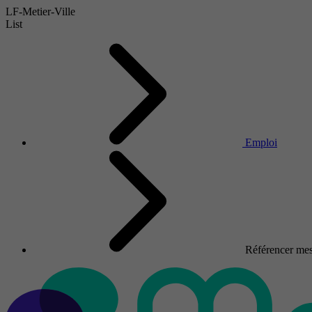
LF-Metier-Ville
List
Emploi
Référencer mes