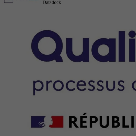
Datadock