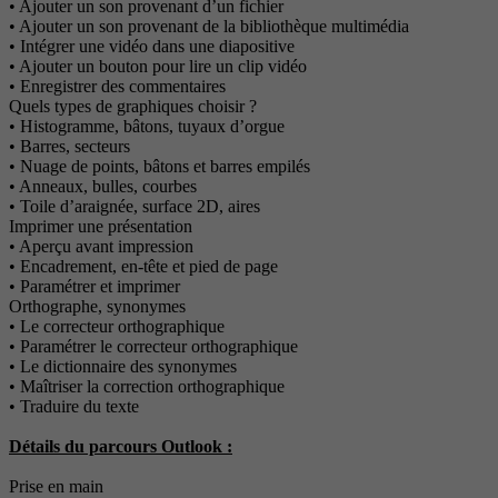
• Ajouter un son provenant d’un fichier
• Ajouter un son provenant de la bibliothèque multimédia
• Intégrer une vidéo dans une diapositive
• Ajouter un bouton pour lire un clip vidéo
• Enregistrer des commentaires
Quels types de graphiques choisir ?
• Histogramme, bâtons, tuyaux d’orgue
• Barres, secteurs
• Nuage de points, bâtons et barres empilés
• Anneaux, bulles, courbes
• Toile d’araignée, surface 2D, aires
Imprimer une présentation
• Aperçu avant impression
• Encadrement, en-tête et pied de page
• Paramétrer et imprimer
Orthographe, synonymes
• Le correcteur orthographique
• Paramétrer le correcteur orthographique
• Le dictionnaire des synonymes
• Maîtriser la correction orthographique
• Traduire du texte
Détails du parcours Outlook :
Prise en main