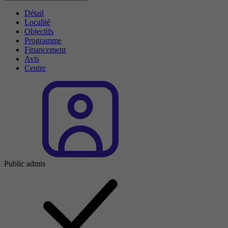
Détail
Localité
Objectifs
Programme
Financement
Avis
Centre
Public admis