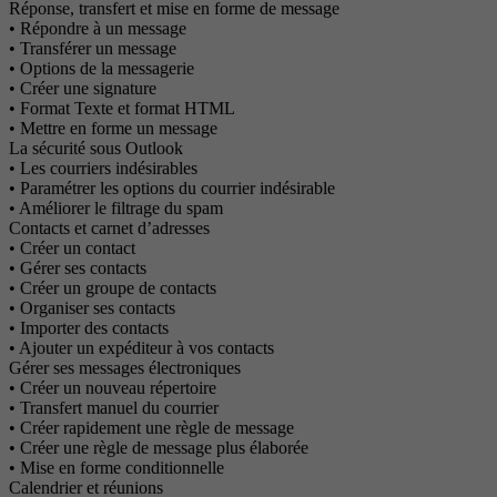
Réponse, transfert et mise en forme de message
• Répondre à un message
• Transférer un message
• Options de la messagerie
• Créer une signature
• Format Texte et format HTML
• Mettre en forme un message
La sécurité sous Outlook
• Les courriers indésirables
• Paramétrer les options du courrier indésirable
• Améliorer le filtrage du spam
Contacts et carnet d’adresses
• Créer un contact
• Gérer ses contacts
• Créer un groupe de contacts
• Organiser ses contacts
• Importer des contacts
• Ajouter un expéditeur à vos contacts
Gérer ses messages électroniques
• Créer un nouveau répertoire
• Transfert manuel du courrier
• Créer rapidement une règle de message
• Créer une règle de message plus élaborée
• Mise en forme conditionnelle
Calendrier et réunions