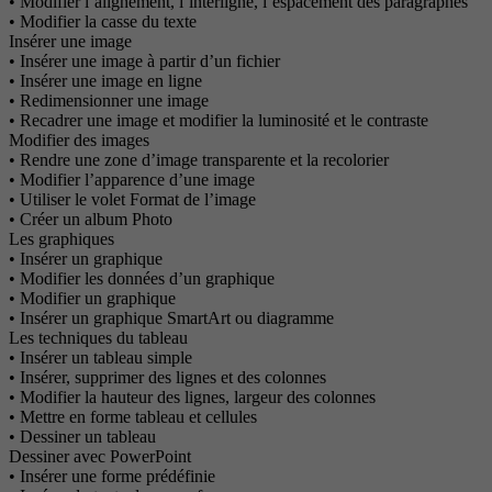
• Modifier l’alignement, l’interligne, l’espacement des paragraphes
• Modifier la casse du texte
Insérer une image
• Insérer une image à partir d’un fichier
• Insérer une image en ligne
• Redimensionner une image
• Recadrer une image et modifier la luminosité et le contraste
Modifier des images
• Rendre une zone d’image transparente et la recolorier
• Modifier l’apparence d’une image
• Utiliser le volet Format de l’image
• Créer un album Photo
Les graphiques
• Insérer un graphique
• Modifier les données d’un graphique
• Modifier un graphique
• Insérer un graphique SmartArt ou diagramme
Les techniques du tableau
• Insérer un tableau simple
• Insérer, supprimer des lignes et des colonnes
• Modifier la hauteur des lignes, largeur des colonnes
• Mettre en forme tableau et cellules
• Dessiner un tableau
Dessiner avec PowerPoint
• Insérer une forme prédéfinie