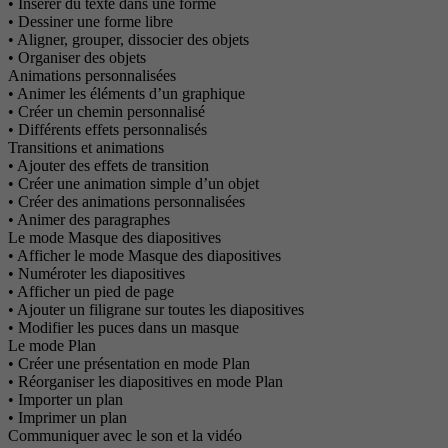
• Insérer du texte dans une forme
• Dessiner une forme libre
• Aligner, grouper, dissocier des objets
• Organiser des objets
Animations personnalisées
• Animer les éléments d’un graphique
• Créer un chemin personnalisé
• Différents effets personnalisés
Transitions et animations
• Ajouter des effets de transition
• Créer une animation simple d’un objet
• Créer des animations personnalisées
• Animer des paragraphes
Le mode Masque des diapositives
• Afficher le mode Masque des diapositives
• Numéroter les diapositives
• Afficher un pied de page
• Ajouter un filigrane sur toutes les diapositives
• Modifier les puces dans un masque
Le mode Plan
• Créer une présentation en mode Plan
• Réorganiser les diapositives en mode Plan
• Importer un plan
• Imprimer un plan
Communiquer avec le son et la vidéo