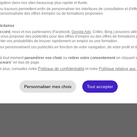
igation dans nos sites beaucoup plus rapide et fluide.
u traceurs permettent enfin de personnaliser les interfaces de consultation et d'eff
personnalisée des offres d'emploi ou de formations proposées.
icitaires
accord
, nous et nos partenaires (Facebook,
Google Ads
, Critéo, Bing,) pouvons util
 vous proposer des publicités pour des offres d’emploi ou des offres de formations
ter vos probabilités de trouver rapidement un emploi ou une formation.
es personnalisent ces publicités en fonction de votre navigation, de votre profil et 
à tout moment
paramétrer vos choix
ou
retirer votre consentement
en cliquant s
raceurs
" en bas de page.
Politique de confidentialité
Politique relative aux
r plus, consultez notre
et notre
Personnaliser mes choix
Tout accepter