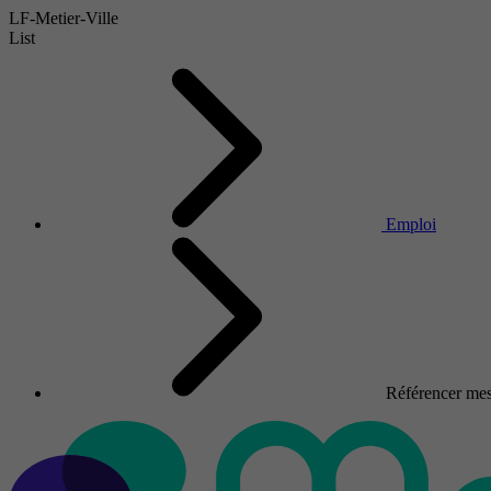
LF-Metier-Ville
List
Emploi
Référencer mes