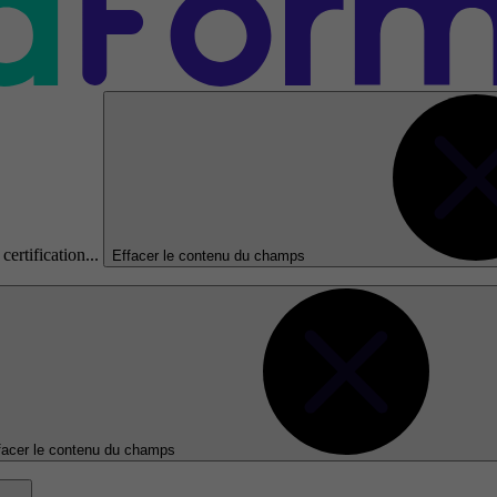
certification...
Effacer le contenu du champs
facer le contenu du champs