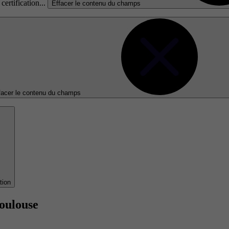
certification...
Effacer le contenu du champs
facer le contenu du champs
tion
oulouse