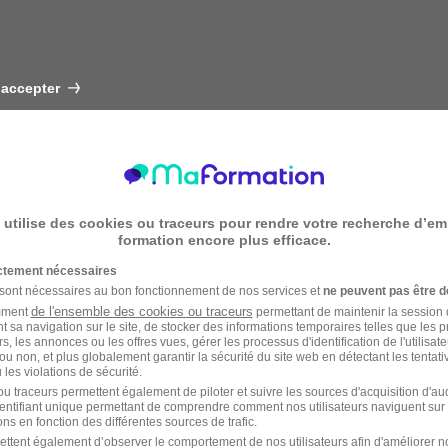
 accepter
 utilise des cookies ou traceurs pour rendre votre recherche d’em
formation encore plus efficace.
ictement nécessaires
 sont nécessaires au bon fonctionnement de nos services et
ne peuvent pas être d
de l'ensemble des cookies ou traceurs
amment
permettant de maintenir la session de
t sa navigation sur le site, de stocker des informations temporaires telles que les 
rs, les annonces ou les offres vues, gérer les processus d'identification de l'utilisateur,
ou non, et plus globalement garantir la sécurité du site web en détectant les tentati
les violations de sécurité.
u traceurs permettent également de piloter et suivre les sources d'acquisition d'a
identifiant unique permettant de comprendre comment nos utilisateurs naviguent sur 
ns en fonction des différentes sources de trafic.
ettent également d’observer le comportement de nos utilisateurs afin d'améliorer no