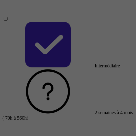
Intermédiaire
2 semaines à 4 mois
( 70h à 560h)