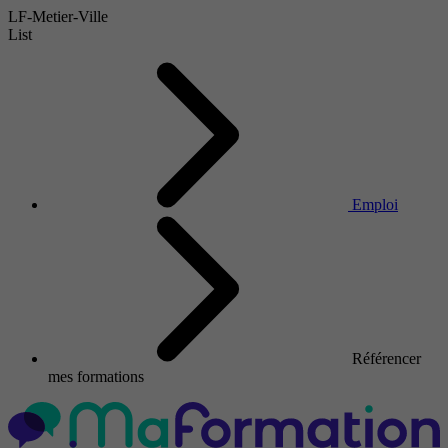
LF-Metier-Ville
List
Emploi
Référencer
mes formations