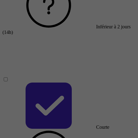
Inférieur à 2 jours
(14h)
Courte