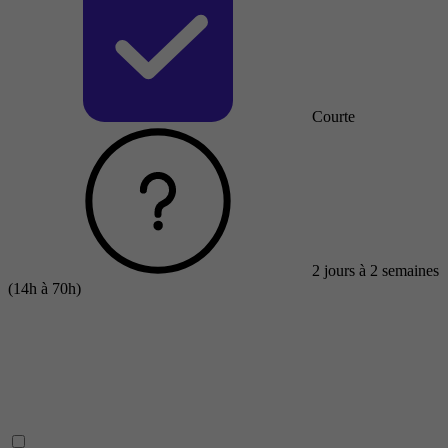
Courte
2 jours à 2 semaines
(14h à 70h)