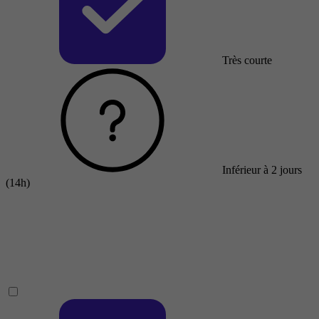
Très courte
Inférieur à 2 jours
(14h)