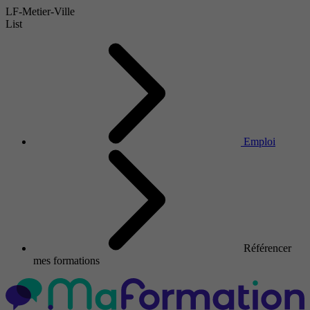
LF-Metier-Ville
List
Emploi
Référencer
mes formations