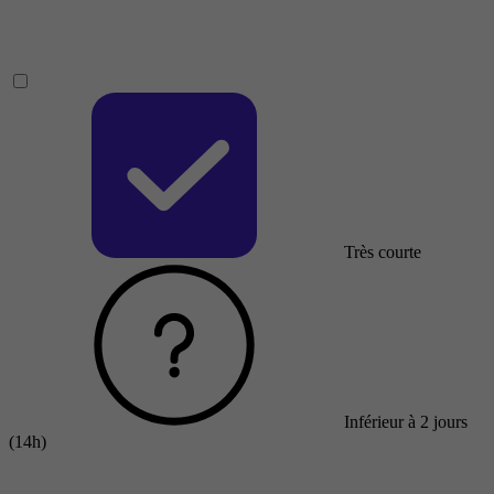
Très courte
Inférieur à 2 jours
(14h)