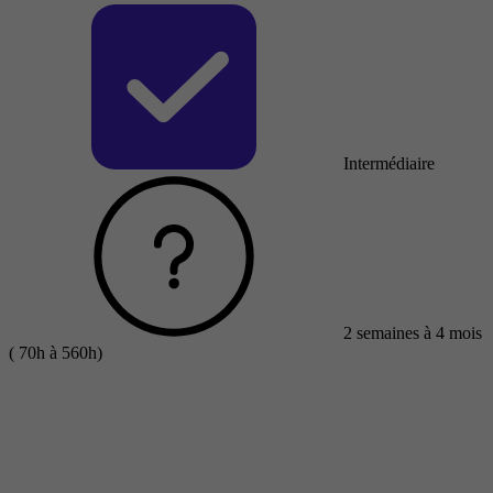
Intermédiaire
2 semaines à 4 mois
( 70h à 560h)