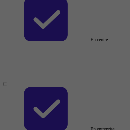
En centre
En entreprise