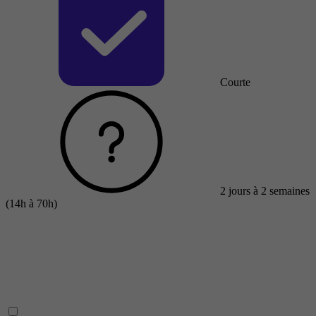
Courte
2 jours à 2 semaines
(14h à 70h)