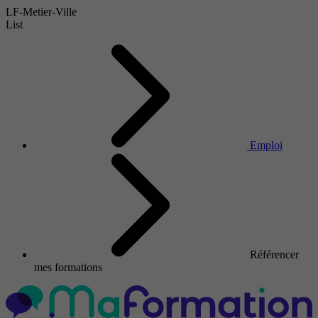
LF-Metier-Ville
List
Emploi
Référencer
mes formations