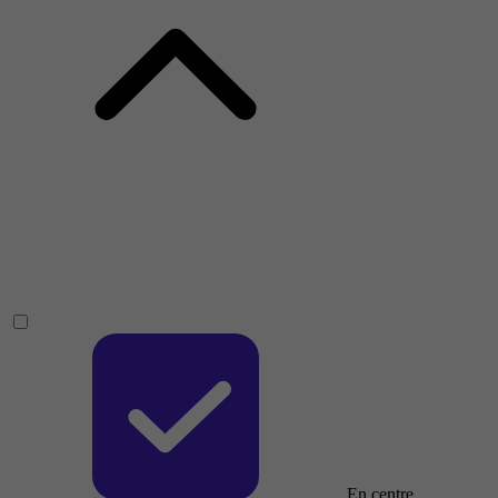
En centre