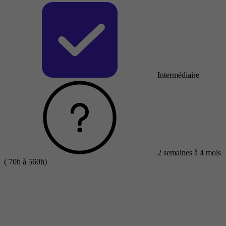
Intermédiaire
2 semaines à 4 mois
( 70h à 560h)