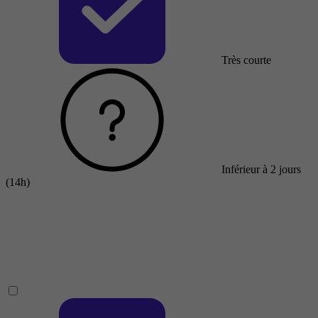
Très courte
Inférieur à 2 jours
(14h)