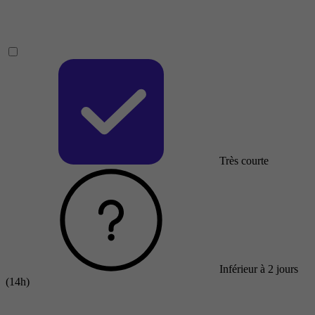
Très courte
Inférieur à 2 jours
(14h)