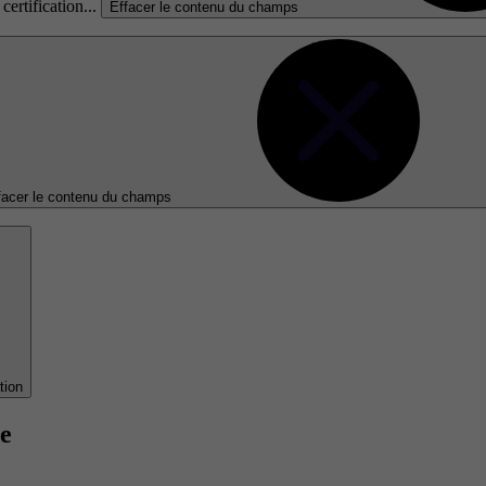
certification...
Effacer le contenu du champs
facer le contenu du champs
tion
ne