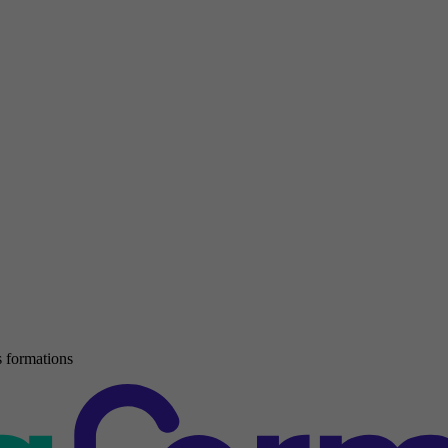
 formations