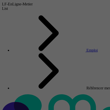
LF-EnLigne-Metier
List
Emploi
Référencer mes