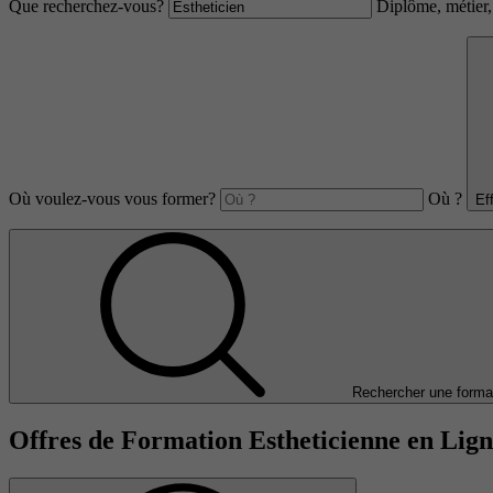
Que recherchez-vous?
Diplôme, métier, 
Où voulez-vous vous former?
Où ?
Ef
Rechercher une forma
Offres de Formation Estheticienne en Lig