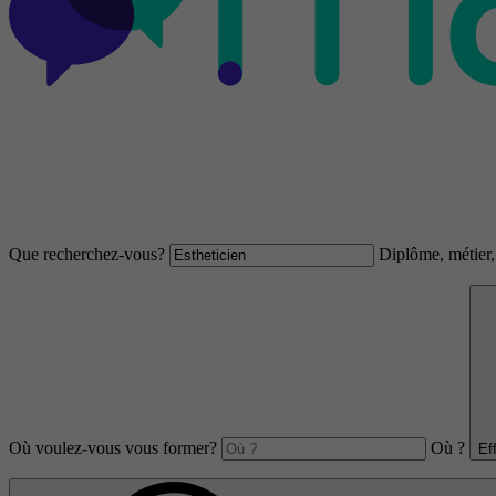
Que recherchez-vous?
Diplôme, métier, 
Où voulez-vous vous former?
Où ?
Ef