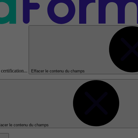
certification...
Effacer le contenu du champs
facer le contenu du champs