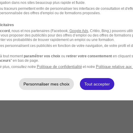
igation dans nos sites beaucoup plus rapide et fluide.
u traceurs permettent enfin de personnaliser les interfaces de consultation et d'eff
personnalisée des offres d'emploi ou de formations proposées.
icitaires
accord
, nous et nos partenaires (Facebook,
Google Ads
, Critéo, Bing,) pouvons util
 vous proposer des publicités pour des offres d’emploi ou des offres de formations
ter vos probabilités de trouver rapidement un emploi ou une formation.
es personnalisent ces publicités en fonction de votre navigation, de votre profil et 
à tout moment
paramétrer vos choix
ou
retirer votre consentement
en cliquant s
raceurs
" en bas de page.
Politique de confidentialité
Politique relative aux
r plus, consultez notre
et notre
Personnaliser mes choix
Tout accepter