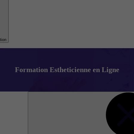
tion
Formation Estheticienne en Ligne