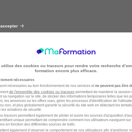
 accepter
 utilise des cookies ou traceurs pour rendre votre recherche d’em
formation encore plus efficace.
ictement nécessaires
 sont nécessaires au bon fonctionnement de nos services et
ne peuvent pas être d
de l'ensemble des cookies ou traceurs
amment
permettant de maintenir la session de
t sa navigation sur le site, de stocker des informations temporaires telles que les 
rs, les annonces ou les offres vues, gérer les processus d'identification de l'utilisateur,
ou non, et plus globalement garantir la sécurité du site web en détectant les tentati
les violations de sécurité.
u traceurs permettent également de piloter et suivre les sources d'acquisition d'a
identifiant unique permettant de comprendre comment nos utilisateurs naviguent sur 
ns en fonction des différentes sources de trafic.
ettent également d’observer le comportement de nos utilisateurs afin d'améliorer no