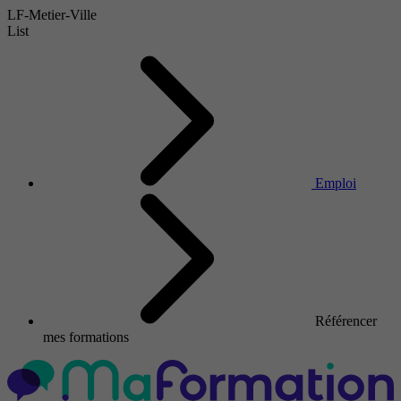
LF-Metier-Ville
List
Emploi
Référencer
mes formations