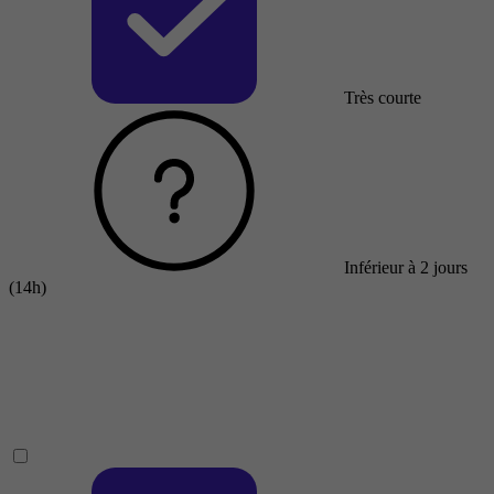
Très courte
Inférieur à 2 jours
(14h)