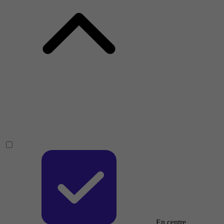
En centre