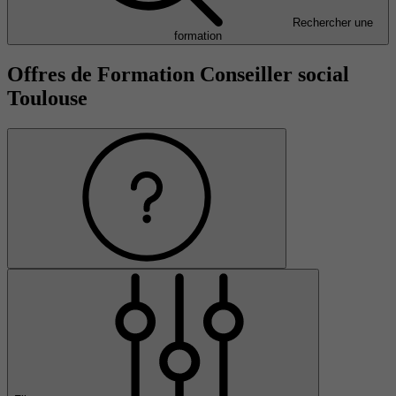
Rechercher une
formation
Offres de Formation Conseiller social
Toulouse