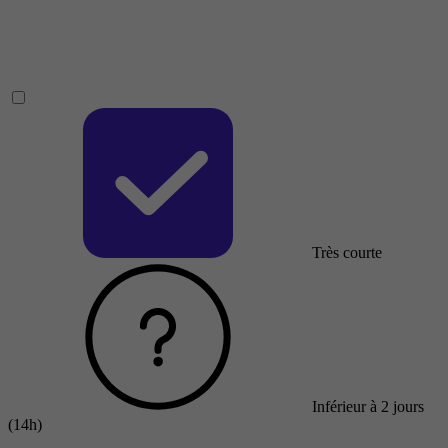
Très courte
Inférieur à 2 jours
(14h)