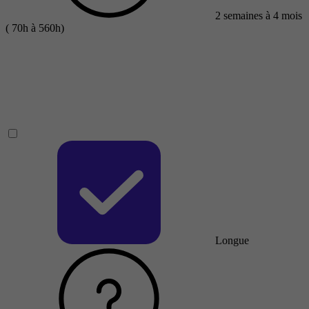
2 semaines à 4 mois
( 70h à 560h)
Longue