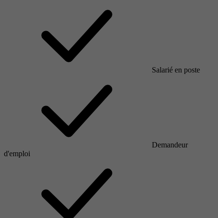
Salarié en poste
Demandeur
d'emploi