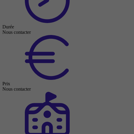
Durée
Nous contacter
Prix
Nous contacter