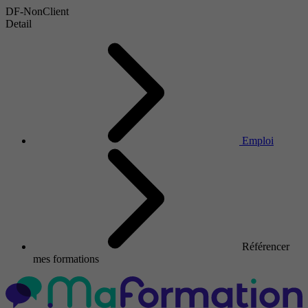
DF-NonClient
Detail
Emploi
Référencer
mes formations