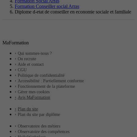
Formation Social Arras
Formation Conseiller social Arras
Diplome d-etat de conseiller en economie sociale et familiale
MaFormation
Qui sommes-nous ?
On recrute
Aide et contact
CGU
Politique de confidentialité
Accessibilité : Partiellement conforme
Fonctionnement de la plateforme
Gérer mes cookies
Avis MaFormation
Plan du site
Plan du site par diplôme
Observatoire des métiers
Observatoire des compétences