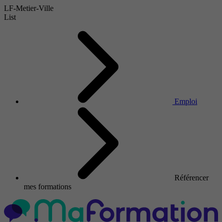
LF-Metier-Ville
List
Emploi
Référencer
mes formations