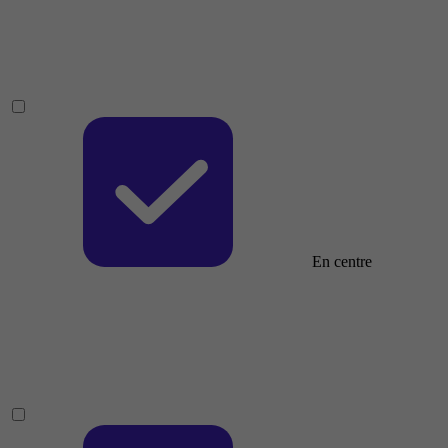
En centre