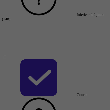
Inférieur à 2 jours
(14h)
Courte