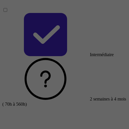
Intermédiaire
2 semaines à 4 mois
( 70h à 560h)