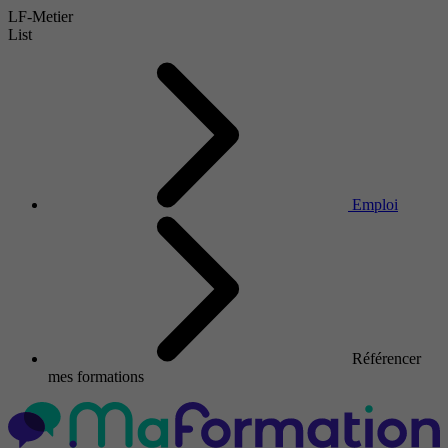
LF-Metier
List
Emploi
Référencer
mes formations