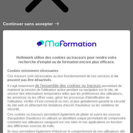
Continuer sans accepter
Hellowork utilise des cookies ou traceurs pour rendre votre
recherche d’emploi ou de formation encore plus efficace.
Cookies strictement nécessaires
Ces traceurs sont nécessaires au bon fonctionnement de nos services et
ne
peuvent pas être désactivés
.
de l'ensemble des cookies ou traceurs
Il s'agit notamment
permettant de
maintenir la session de l'utilisateur active pendant sa navigation sur le site, de
stocker des informations temporaires telles que les préférences des utilisateurs,
les annonces ou les offres vues, gérer les processus d'identification de
l'utilisateur, vérifier s'il est connecté ou non, et plus globalement garantir la sécurité
du site web en détectant les tentatives d'accès frauduleux ou les violations de
sécurité.
Très courte
Ces cookies ou traceurs permettent également de piloter et suivre les sources
d'acquisition d'audience en utilisant un identifiant unique permettant de comprendre
comment nos utilisateurs naviguent sur nos sites et nos applications en fonction
des différentes sources de trafic.
Ils nous permettent également d’observer le comportement de nos utilisateurs afin