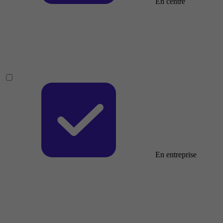
En centre
En entreprise