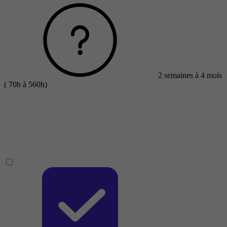
2 semaines à 4 mois
( 70h à 560h)