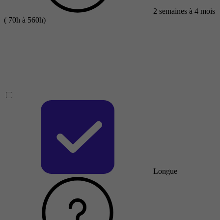
2 semaines à 4 mois
( 70h à 560h)
Longue