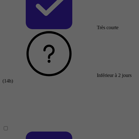
Très courte
Inférieur à 2 jours
(14h)