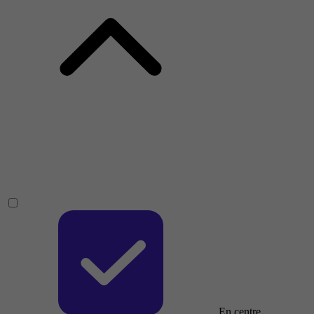
En centre