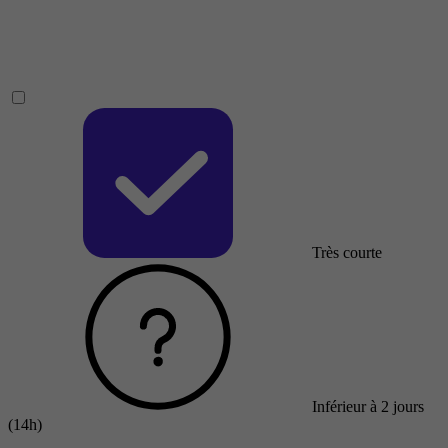
Très courte
Inférieur à 2 jours
(14h)