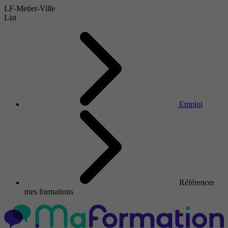
LF-Metier-Ville
List
Emploi
Référencer
mes formations