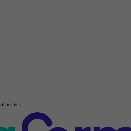
 formations