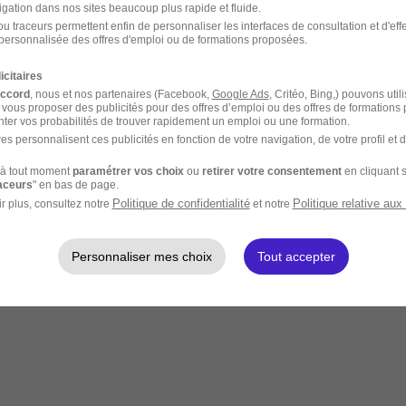
igation dans nos sites beaucoup plus rapide et fluide.
u traceurs permettent enfin de personnaliser les interfaces de consultation et d'eff
personnalisée des offres d'emploi ou de formations proposées.
icitaires
accord
, nous et nos partenaires (Facebook,
Google Ads
, Critéo, Bing,) pouvons util
 vous proposer des publicités pour des offres d’emploi ou des offres de formations
ter vos probabilités de trouver rapidement un emploi ou une formation.
es personnalisent ces publicités en fonction de votre navigation, de votre profil et 
à tout moment
paramétrer vos choix
ou
retirer votre consentement
en cliquant s
raceurs
" en bas de page.
Politique de confidentialité
Politique relative aux
r plus, consultez notre
et notre
Personnaliser mes choix
Tout accepter