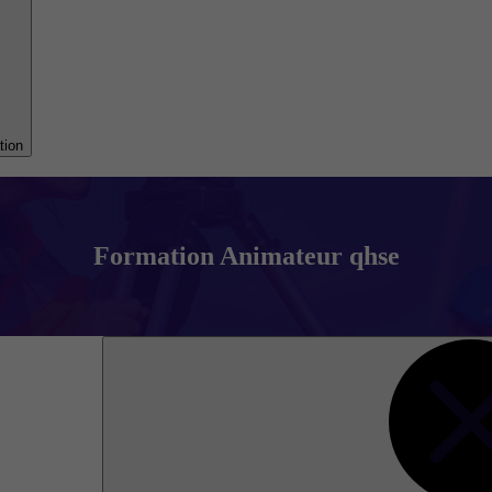
tion
Formation Animateur qhse