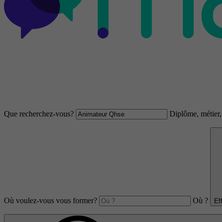
Que recherchez-vous?
Diplôme, métier, 
Où voulez-vous vous former?
Où ?
Ef