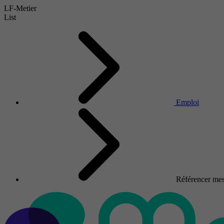
LF-Metier
List
Emploi
Référencer mes