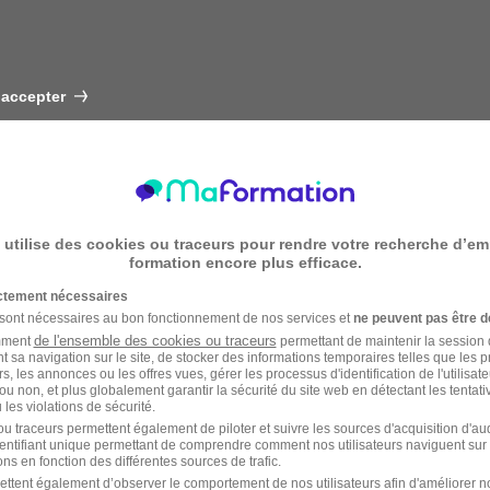
 accepter
 utilise des cookies ou traceurs pour rendre votre recherche d’em
formation encore plus efficace.
ictement nécessaires
 sont nécessaires au bon fonctionnement de nos services et
ne peuvent pas être d
de l'ensemble des cookies ou traceurs
amment
permettant de maintenir la session de
t sa navigation sur le site, de stocker des informations temporaires telles que les 
rs, les annonces ou les offres vues, gérer les processus d'identification de l'utilisateur,
ou non, et plus globalement garantir la sécurité du site web en détectant les tentati
les violations de sécurité.
u traceurs permettent également de piloter et suivre les sources d'acquisition d'a
identifiant unique permettant de comprendre comment nos utilisateurs naviguent sur 
ns en fonction des différentes sources de trafic.
ettent également d’observer le comportement de nos utilisateurs afin d'améliorer no