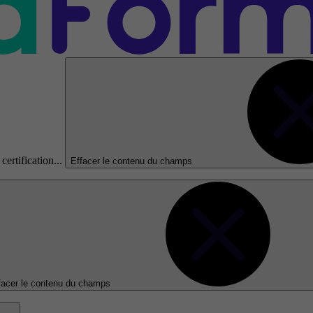
certification...
Effacer le contenu du champs
facer le contenu du champs