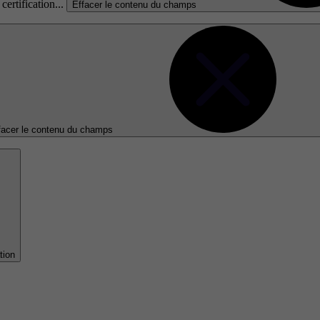
certification...
Effacer le contenu du champs
facer le contenu du champs
tion