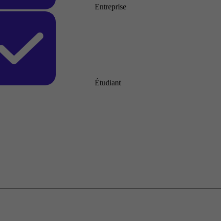
Entreprise
Étudiant