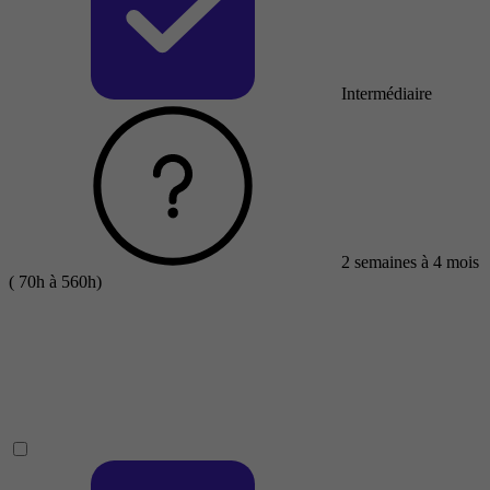
Intermédiaire
2 semaines à 4 mois
( 70h à 560h)