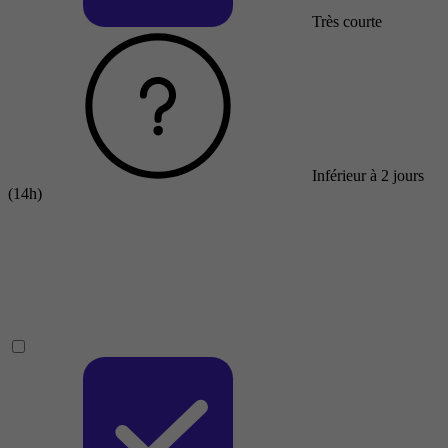
Très courte
Inférieur à 2 jours
(14h)