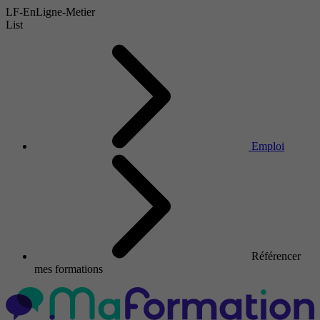
LF-EnLigne-Metier
List
Emploi
Référencer
mes formations