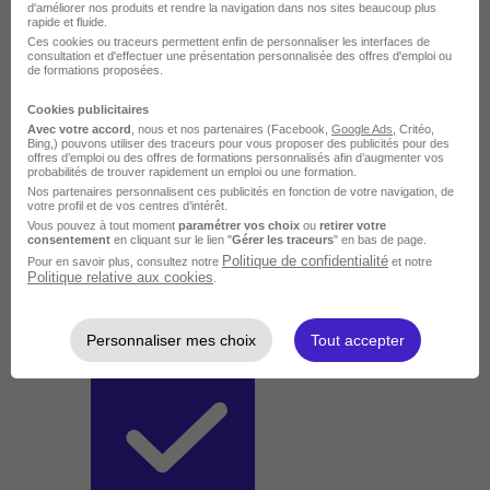
d'améliorer nos produits et rendre la navigation dans nos sites beaucoup plus
rapide et fluide.
Ces cookies ou traceurs permettent enfin de personnaliser les interfaces de
consultation et d'effectuer une présentation personnalisée des offres d'emploi ou
de formations proposées.
Cookies publicitaires
Avec votre accord
, nous et nos partenaires (Facebook,
Google Ads
, Critéo,
Bing,) pouvons utiliser des traceurs pour vous proposer des publicités pour des
offres d’emploi ou des offres de formations personnalisés afin d’augmenter vos
probabilités de trouver rapidement un emploi ou une formation.
Nos partenaires personnalisent ces publicités en fonction de votre navigation, de
votre profil et de vos centres d’intérêt.
Vous pouvez à tout moment
paramétrer vos choix
ou
retirer votre
consentement
en cliquant sur le lien "
Gérer les traceurs
" en bas de page.
Politique de confidentialité
Pour en savoir plus, consultez notre
et notre
Politique relative aux cookies
.
Personnaliser mes choix
Tout accepter