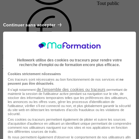
Tout public
Continuer sans accepter
Finançable CPF
Hellowork utilise des cookies ou traceurs pour rendre votre
recherche d’emploi ou de formation encore plus efficace.
2990 €
Cookies strictement nécessaires
Ces traceurs sont nécessaires au bon fonctionnement de nos services et
ne
peuvent pas être désactivés
.
de l'ensemble des cookies ou traceurs
Il s'agit notamment
permettant de
maintenir la session de l'utilisateur active pendant sa navigation sur le site, de
stocker des informations temporaires telles que les préférences des utilisateurs,
les annonces ou les offres vues, gérer les processus d'identification de
l'utilisateur, vérifier s'il est connecté ou non, et plus globalement garantir la sécurité
du site web en détectant les tentatives d'accès frauduleux ou les violations de
sécurité.
Ces cookies ou traceurs permettent également de piloter et suivre les sources
d'acquisition d'audience en utilisant un identifiant unique permettant de comprendre
comment nos utilisateurs naviguent sur nos sites et nos applications en fonction
des différentes sources de trafic.
Ils nous permettent également d’observer le comportement de nos utilisateurs afin