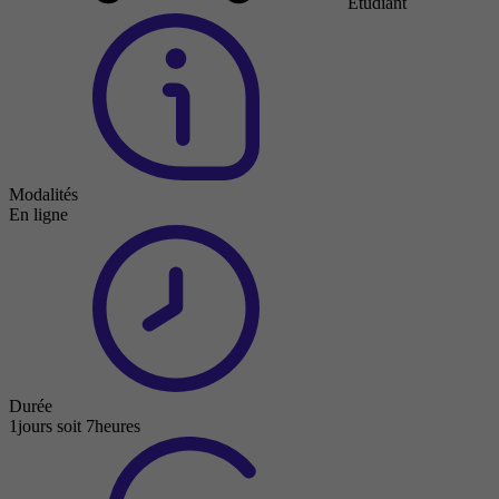
Étudiant
Modalités
En ligne
Durée
1jours soit 7heures