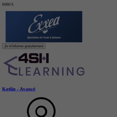
6980 €
Je m'informe gratuitement
Kotlin - Avancé