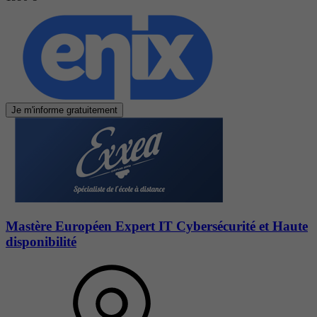
Je m'informe gratuitement
Mastère Européen Expert IT Cybersécurité et Haute
disponibilité