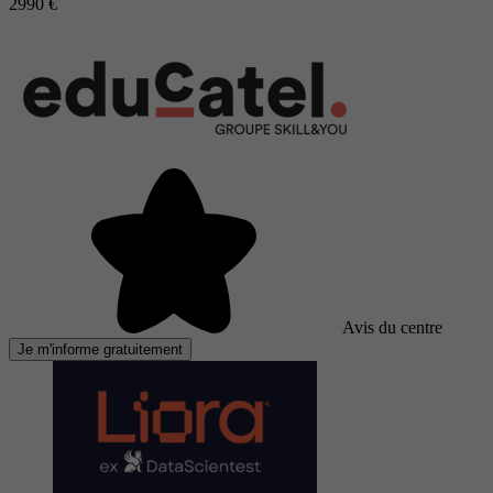
2990 €
Avis du centre
Je m'informe gratuitement