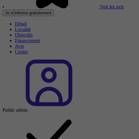
•
Voir les avis
Je m'informe gratuitement
Détail
Localité
Objectifs
Financement
Avis
Centre
Public admis