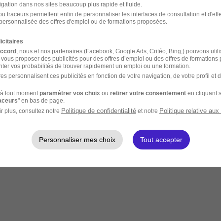
igation dans nos sites beaucoup plus rapide et fluide.
u traceurs permettent enfin de personnaliser les interfaces de consultation et d'eff
personnalisée des offres d'emploi ou de formations proposées.
icitaires
accord
, nous et nos partenaires (Facebook,
Google Ads
, Critéo, Bing,) pouvons util
 vous proposer des publicités pour des offres d’emploi ou des offres de formations
ter vos probabilités de trouver rapidement un emploi ou une formation.
es personnalisent ces publicités en fonction de votre navigation, de votre profil et 
à tout moment
paramétrer vos choix
ou
retirer votre consentement
en cliquant s
raceurs
" en bas de page.
Politique de confidentialité
Politique relative aux
r plus, consultez notre
et notre
Personnaliser mes choix
Tout accepter