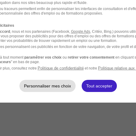
igation dans nos sites beaucoup plus rapide et fluide.
u traceurs permettent enfin de personnaliser les interfaces de consultation et d'eff
personnalisée des offres d'emploi ou de formations proposées.
icitaires
accord
, nous et nos partenaires (Facebook,
Google Ads
, Critéo, Bing,) pouvons util
 vous proposer des publicités pour des offres d’emploi ou des offres de formations
ter vos probabilités de trouver rapidement un emploi ou une formation.
es personnalisent ces publicités en fonction de votre navigation, de votre profil et 
à tout moment
paramétrer vos choix
ou
retirer votre consentement
en cliquant s
raceurs
" en bas de page.
Politique de confidentialité
Politique relative aux
r plus, consultez notre
et notre
Personnaliser mes choix
Tout accepter