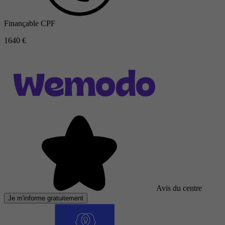
Finançable CPF
1640 €
Avis du centre
Je m'informe gratuitement