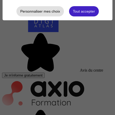
Personnaliser mes choix
Tout accepter
Avis du centre
Je m'informe gratuitement