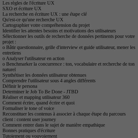
Les règles de l'écriture UX
SXO et écriture UX
La recherche en écriture UX : une étape clé
Qu'est-ce qu'une recherche UX
Cartographier votre compréhension du projet
Identifier les attentes besoins et motivations des utilisateurs
Sélectionner les outils de recherche de données pertinents pour votre
projet :
o Bâtir questionnaire, grille d'interview et guide utilisateur, mener les
entretiens
o Analyser l'utilisateur en action
o Benchmarker la concurrence : ton, vocabulaire et recherche de ton
naturel
Synthétiser les données utilisateur obtenues
Comprendre l'utilisateur sous 4 angles différents
Définir le persona
Determiner le Job To Be Done - JTBD
Réaliser et mapping utilisateur 360
Comment écrire, quand écrire et quoi
Formaliser le tone of voice
Reconstituer les contenus à associer à chaque étape du parcours
client : content user journey
Comment entrer dans le sujet de manière empathique
Bonnes pratiques d'écriture
Tutoiement ou vouvoiement