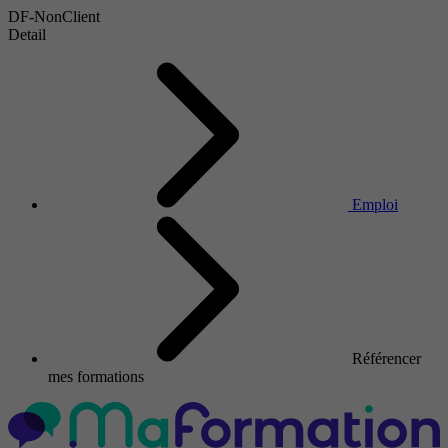
DF-NonClient
Detail
Emploi
Référencer
mes formations