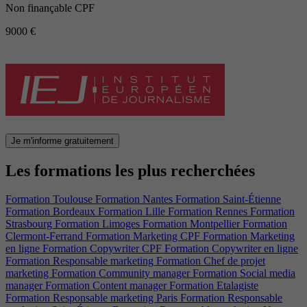
Non finançable CPF
9000 €
Je m'informe gratuitement
Les formations les plus recherchées
Formation Toulouse
Formation Nantes
Formation Saint-Étienne
Formation Bordeaux
Formation Lille
Formation Rennes
Formation
Strasbourg
Formation Limoges
Formation Montpellier
Formation
Clermont-Ferrand
Formation Marketing CPF
Formation Marketing
en ligne
Formation Copywriter CPF
Formation Copywriter en ligne
Formation Responsable marketing
Formation Chef de projet
marketing
Formation Community manager
Formation Social media
manager
Formation Content manager
Formation Etalagiste
Formation Responsable marketing Paris
Formation Responsable