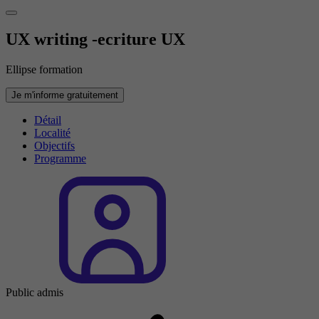
UX writing -ecriture UX
Ellipse formation
Je m'informe gratuitement
Détail
Localité
Objectifs
Programme
Public admis