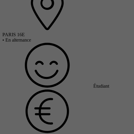
PARIS 16E
•
En alternance
Étudiant