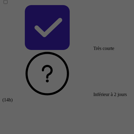
Très courte
Inférieur à 2 jours
(14h)