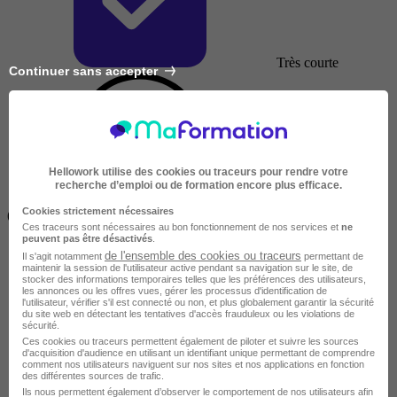
Très courte
Continuer sans accepter
Hellowork utilise des cookies ou traceurs pour rendre votre
recherche d’emploi ou de formation encore plus efficace.
Inférieur à 2 jours
Cookies strictement nécessaires
(14h)
Ces traceurs sont nécessaires au bon fonctionnement de nos services et
ne
peuvent pas être désactivés
.
de l'ensemble des cookies ou traceurs
Il s'agit notamment
permettant de
maintenir la session de l'utilisateur active pendant sa navigation sur le site, de
stocker des informations temporaires telles que les préférences des utilisateurs,
les annonces ou les offres vues, gérer les processus d'identification de
l'utilisateur, vérifier s'il est connecté ou non, et plus globalement garantir la sécurité
du site web en détectant les tentatives d'accès frauduleux ou les violations de
sécurité.
Ces cookies ou traceurs permettent également de piloter et suivre les sources
d'acquisition d'audience en utilisant un identifiant unique permettant de comprendre
comment nos utilisateurs naviguent sur nos sites et nos applications en fonction
des différentes sources de trafic.
Ils nous permettent également d’observer le comportement de nos utilisateurs afin