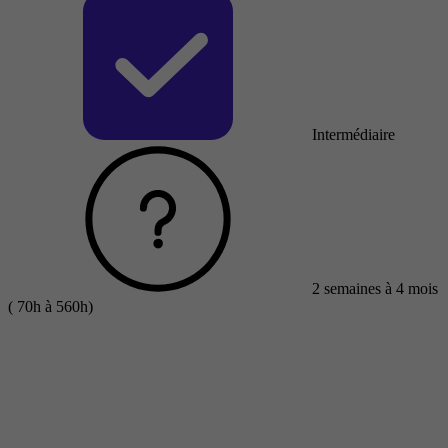
Intermédiaire
2 semaines à 4 mois
( 70h à 560h)