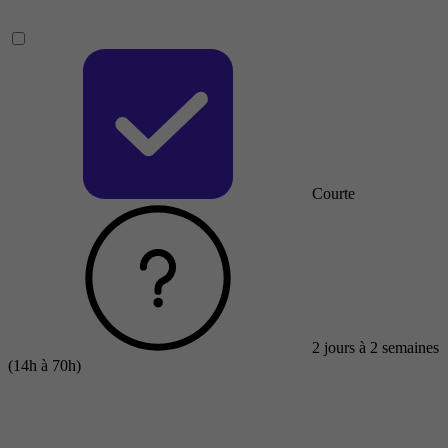
Courte
2 jours à 2 semaines
(14h à 70h)