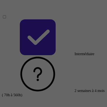
Intermédiaire
2 semaines à 4 mois
( 70h à 560h)