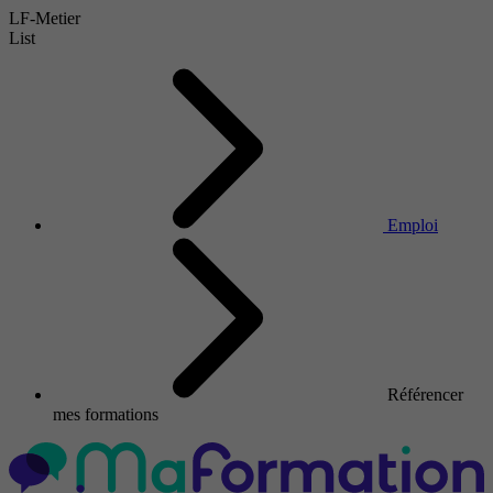
LF-Metier
List
Emploi
Référencer
mes formations