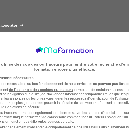
 accepter
 utilise des cookies ou traceurs pour rendre votre recherche d’em
formation encore plus efficace.
ictement nécessaires
 sont nécessaires au bon fonctionnement de nos services et
ne peuvent pas être d
de l'ensemble des cookies ou traceurs
amment
permettant de maintenir la session de
t sa navigation sur le site, de stocker des informations temporaires telles que les 
rs, les annonces ou les offres vues, gérer les processus d'identification de l'utilisateur,
ou non, et plus globalement garantir la sécurité du site web en détectant les tentati
les violations de sécurité.
u traceurs permettent également de piloter et suivre les sources d'acquisition d'a
identifiant unique permettant de comprendre comment nos utilisateurs naviguent sur 
ns en fonction des différentes sources de trafic.
ettent également d’observer le comportement de nos utilisateurs afin d'améliorer no