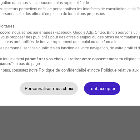
igation dans nos sites beaucoup plus rapide et fluide.
u traceurs permettent enfin de personnaliser les interfaces de consultation et d'eff
personnalisée des offres d'emploi ou de formations proposées.
icitaires
accord
, nous et nos partenaires (Facebook,
Google Ads
, Critéo, Bing,) pouvons util
 vous proposer des publicités pour des offres d’emploi ou des offres de formations
ter vos probabilités de trouver rapidement un emploi ou une formation.
es personnalisent ces publicités en fonction de votre navigation, de votre profil et 
à tout moment
paramétrer vos choix
ou
retirer votre consentement
en cliquant s
raceurs
" en bas de page.
Politique de confidentialité
Politique relative aux
r plus, consultez notre
et notre
Personnaliser mes choix
Tout accepter