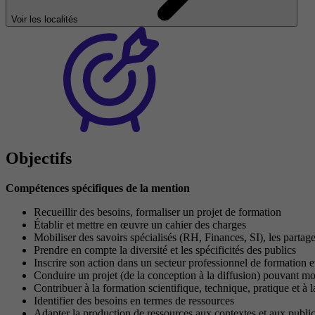
Voir les localités
Objectifs
Compétences spécifiques de la mention
Recueillir des besoins, formaliser un projet de formation
Établir et mettre en œuvre un cahier des charges
Mobiliser des savoirs spécialisés (RH, Finances, SI), les partage
Prendre en compte la diversité et les spécificités des publics
Inscrire son action dans un secteur professionnel de formation e
Conduire un projet (de la conception à la diffusion) pouvant mob
Contribuer à la formation scientifique, technique, pratique et à
Identifier des besoins en termes de ressources
Adapter la production de ressources aux contextes et aux public