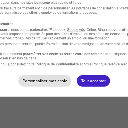
igation dans nos sites beaucoup plus rapide et fluide.
u traceurs permettent enfin de personnaliser les interfaces de consultation et d'eff
personnalisée des offres d'emploi ou de formations proposées.
icitaires
accord
, nous et nos partenaires (Facebook,
Google Ads
, Critéo, Bing,) pouvons util
 vous proposer des publicités pour des offres d’emploi ou des offres de formations
ter vos probabilités de trouver rapidement un emploi ou une formation.
es personnalisent ces publicités en fonction de votre navigation, de votre profil et 
à tout moment
paramétrer vos choix
ou
retirer votre consentement
en cliquant s
raceurs
" en bas de page.
Politique de confidentialité
Politique relative aux
r plus, consultez notre
et notre
Personnaliser mes choix
Tout accepter