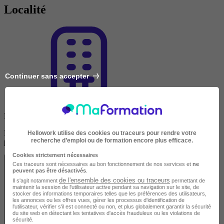
Localité
Continuer sans accepter
En présentiel
Découvrez les localités disponibles pour suivre cette formation en
Hellowork utilise des cookies ou traceurs pour rendre votre
recherche d’emploi ou de formation encore plus efficace.
présentiel.
Cookies strictement nécessaires
Ces traceurs sont nécessaires au bon fonctionnement de nos services et
ne
peuvent pas être désactivés
.
de l'ensemble des cookies ou traceurs
Il s'agit notamment
permettant de
maintenir la session de l'utilisateur active pendant sa navigation sur le site, de
stocker des informations temporaires telles que les préférences des utilisateurs,
les annonces ou les offres vues, gérer les processus d'identification de
l'utilisateur, vérifier s'il est connecté ou non, et plus globalement garantir la sécurité
du site web en détectant les tentatives d'accès frauduleux ou les violations de
sécurité.