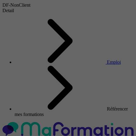
DF-NonClient
Detail
Emploi
Référencer
mes formations