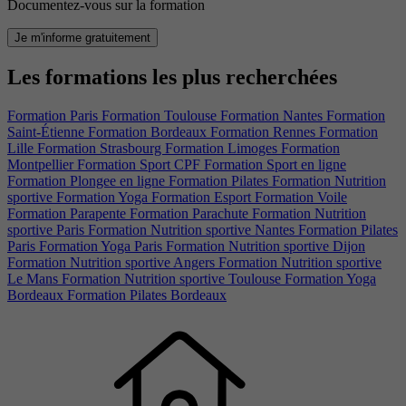
Documentez-vous sur la formation
Je m'informe gratuitement
Les formations les plus recherchées
Formation Paris
Formation Toulouse
Formation Nantes
Formation
Saint-Étienne
Formation Bordeaux
Formation Rennes
Formation
Lille
Formation Strasbourg
Formation Limoges
Formation
Montpellier
Formation Sport CPF
Formation Sport en ligne
Formation Plongee en ligne
Formation Pilates
Formation Nutrition
sportive
Formation Yoga
Formation Esport
Formation Voile
Formation Parapente
Formation Parachute
Formation Nutrition
sportive Paris
Formation Nutrition sportive Nantes
Formation Pilates
Paris
Formation Yoga Paris
Formation Nutrition sportive Dijon
Formation Nutrition sportive Angers
Formation Nutrition sportive
Le Mans
Formation Nutrition sportive Toulouse
Formation Yoga
Bordeaux
Formation Pilates Bordeaux