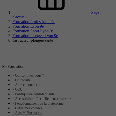
Page
d'accueil
Formation Professionnelle
Formation Lyon 9e
Formation Sport Lyon 9e
Formation Plongee Lyon 9e
Instructeur plongee sante
MaFormation
Qui sommes-nous ?
On recrute
Aide et contact
CGU
Politique de confidentialité
Accessibilité : Partiellement conforme
Fonctionnement de la plateforme
Gérer mes cookies
Avis MaFormation