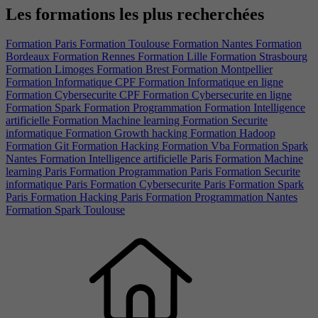
Les formations les plus recherchées
Formation Paris
Formation Toulouse
Formation Nantes
Formation
Bordeaux
Formation Rennes
Formation Lille
Formation Strasbourg
Formation Limoges
Formation Brest
Formation Montpellier
Formation Informatique CPF
Formation Informatique en ligne
Formation Cybersecurite CPF
Formation Cybersecurite en ligne
Formation Spark
Formation Programmation
Formation Intelligence
artificielle
Formation Machine learning
Formation Securite
informatique
Formation Growth hacking
Formation Hadoop
Formation Git
Formation Hacking
Formation Vba
Formation Spark
Nantes
Formation Intelligence artificielle Paris
Formation Machine
learning Paris
Formation Programmation Paris
Formation Securite
informatique Paris
Formation Cybersecurite Paris
Formation Spark
Paris
Formation Hacking Paris
Formation Programmation Nantes
Formation Spark Toulouse