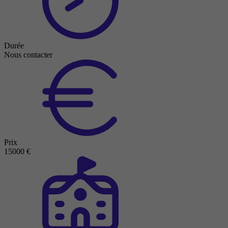
Durée
Nous contacter
Prix
15000 €