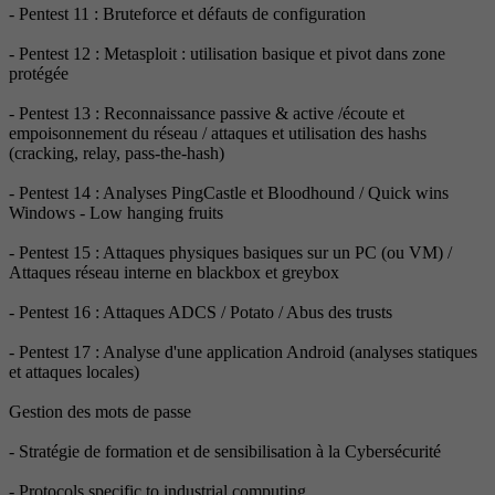
- Pentest 11 : Bruteforce et défauts de configuration
- Pentest 12 : Metasploit : utilisation basique et pivot dans zone
protégée
- Pentest 13 : Reconnaissance passive & active /écoute et
empoisonnement du réseau / attaques et utilisation des hashs
(cracking, relay, pass-the-hash)
- Pentest 14 : Analyses PingCastle et Bloodhound / Quick wins
Windows - Low hanging fruits
- Pentest 15 : Attaques physiques basiques sur un PC (ou VM) /
Attaques réseau interne en blackbox et greybox
- Pentest 16 : Attaques ADCS / Potato / Abus des trusts
- Pentest 17 : Analyse d'une application Android (analyses statiques
et attaques locales)
Gestion des mots de passe
- Stratégie de formation et de sensibilisation à la Cybersécurité
- Protocols specific to industrial computing