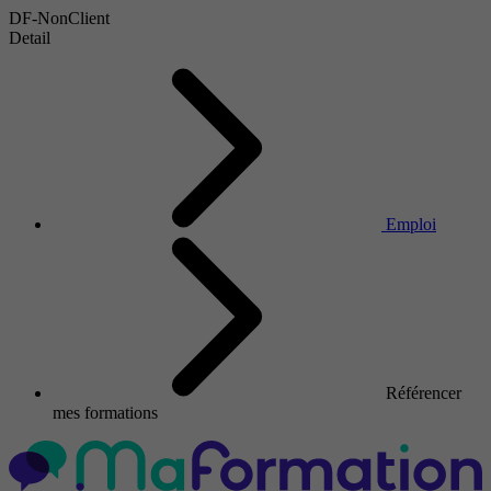
DF-NonClient
Detail
Emploi
Référencer
mes formations