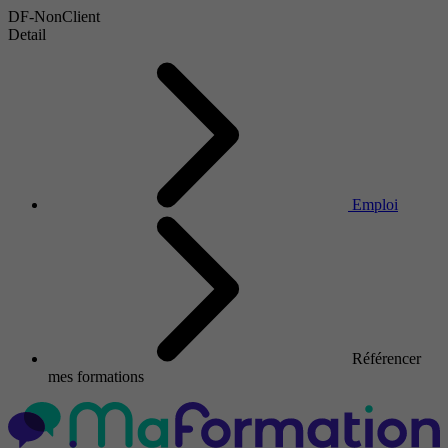
DF-NonClient
Detail
Emploi
Référencer
mes formations