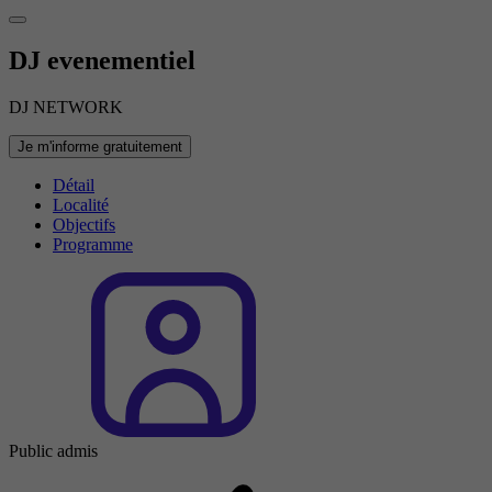
DJ evenementiel
DJ NETWORK
Je m'informe gratuitement
Détail
Localité
Objectifs
Programme
Public admis