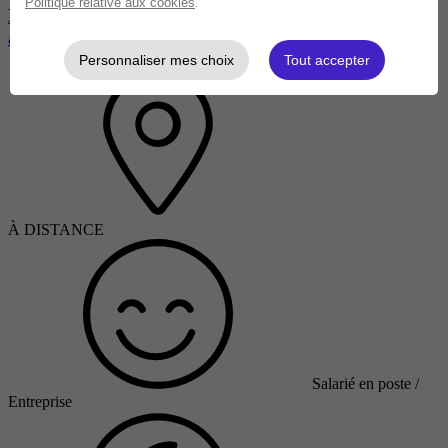
Politique relative aux cookies
.
Nutrition Food Personal Shopper (Coach en courses
alimentaires)
Personnaliser mes choix
Tout accepter
À DISTANCE
Salarié en poste /
Entreprise