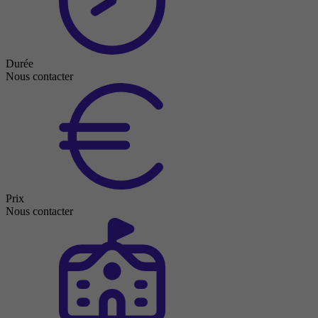
Durée
Nous contacter
Prix
Nous contacter