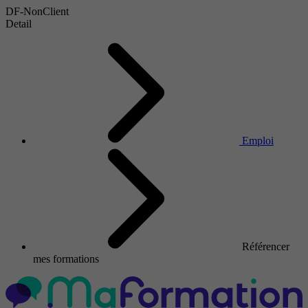
DF-NonClient
Detail
Emploi
Référencer
mes formations