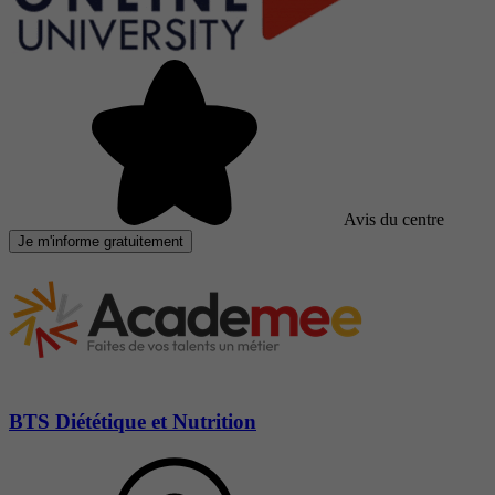
Avis du centre
Je m'informe gratuitement
BTS Diététique et Nutrition