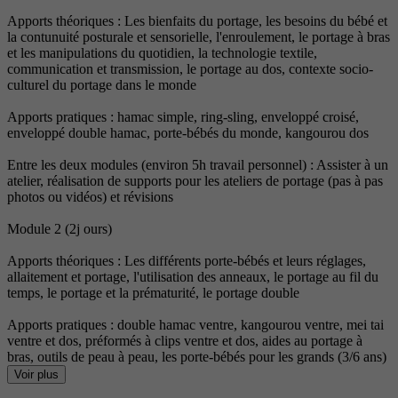
Apports théoriques : Les bienfaits du portage, les besoins du bébé et
la contunuité posturale et sensorielle, l'enroulement, le portage à bras
et les manipulations du quotidien, la technologie textile,
communication et transmission, le portage au dos, contexte socio-
culturel du portage dans le monde
Apports pratiques : hamac simple, ring-sling, enveloppé croisé,
enveloppé double hamac, porte-bébés du monde, kangourou dos
Entre les deux modules (environ 5h travail personnel) : Assister à un
atelier, réalisation de supports pour les ateliers de portage (pas à pas
photos ou vidéos) et révisions
Module 2 (2j ours)
Apports théoriques : Les différents porte-bébés et leurs réglages,
allaitement et portage, l'utilisation des anneaux, le portage au fil du
temps, le portage et la prématurité, le portage double
Apports pratiques : double hamac ventre, kangourou ventre, mei tai
ventre et dos, préformés à clips ventre et dos, aides au portage à
bras, outils de peau à peau, les porte-bébés pour les grands (3/6 ans)
Voir plus