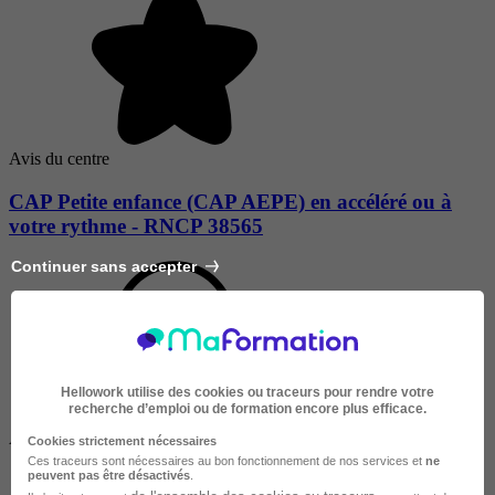
Avis du centre
CAP Petite enfance (CAP AEPE) en accéléré ou à
votre rythme - RNCP 38565
Continuer sans accepter
Hellowork utilise des cookies ou traceurs pour rendre votre
recherche d’emploi ou de formation encore plus efficace.
À DISTANCE
Cookies strictement nécessaires
Ces traceurs sont nécessaires au bon fonctionnement de nos services et
ne
peuvent pas être désactivés
.