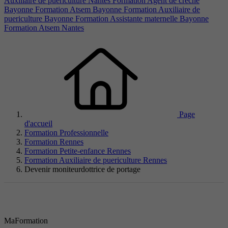
Auxiliaire de puericulture Nantes
Formation Agent de creche
Bayonne
Formation Atsem Bayonne
Formation Auxiliaire de
puericulture Bayonne
Formation Assistante maternelle Bayonne
Formation Atsem Nantes
Page
d'accueil
Formation Professionnelle
Formation Rennes
Formation Petite-enfance Rennes
Formation Auxiliaire de puericulture Rennes
Devenir moniteurdottrice de portage
MaFormation