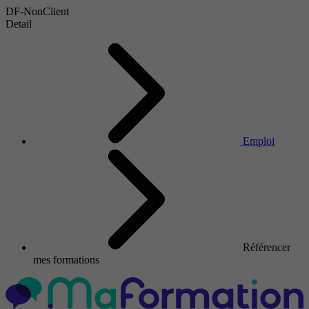
DF-NonClient
Detail
Emploi
Référencer
mes formations