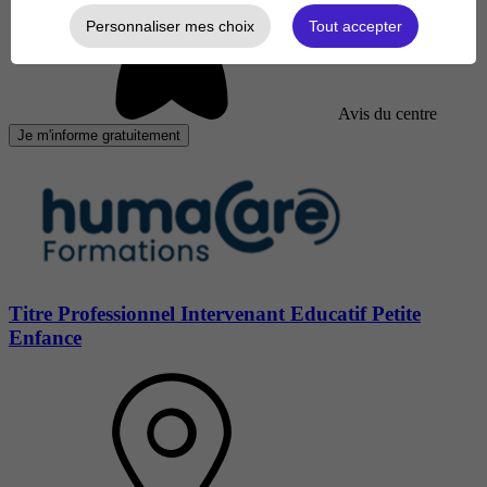
Personnaliser mes choix
Tout accepter
Avis du centre
Je m'informe gratuitement
Titre Professionnel Intervenant Educatif Petite
Enfance