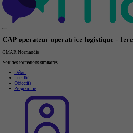
CAP operateur-operatrice logistique - 1er
CMAR Normandie
Voir des formations similaires
Détail
Localité
Objectifs
Programme