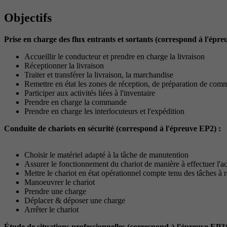
Objectifs
Prise en charge des flux entrants et sortants (correspond à l'épre
Accueillir le conducteur et prendre en charge la livraison
Réceptionner la livraison
Traiter et transférer la livraison, la marchandise
Remettre en état les zones de réception, de préparation de com
Participer aux activités liées à l'inventaire
Prendre en charge la commande
Prendre en charge les interlocuteurs et l'expédition
Conduite de chariots en sécurité (correspond à l'épreuve EP2) :
Choisir le matériel adapté à la tâche de manutention
Assurer le fonctionnement du chariot de manière à effectuer l'act
Mettre le chariot en état opérationnel compte tenu des tâches à r
Manoeuvrer le chariot
Prendre une charge
Déplacer & déposer une charge
Arrêter le chariot
Étude de situations professionnelles (correspond à l'épreuve EP3)