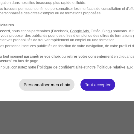
igation dans nos sites beaucoup plus rapide et fluide.
u traceurs permettent enfin de personnaliser les interfaces de consultation et d'eff
personnalisée des offres d'emploi ou de formations proposées.
icitaires
accord
, nous et nos partenaires (Facebook,
Google Ads
, Critéo, Bing,) pouvons util
 vous proposer des publicités pour des offres d’emploi ou des offres de formations
ter vos probabilités de trouver rapidement un emploi ou une formation.
es personnalisent ces publicités en fonction de votre navigation, de votre profil et 
à tout moment
paramétrer vos choix
ou
retirer votre consentement
en cliquant s
raceurs
" en bas de page.
Politique de confidentialité
Politique relative aux
r plus, consultez notre
et notre
Personnaliser mes choix
Tout accepter