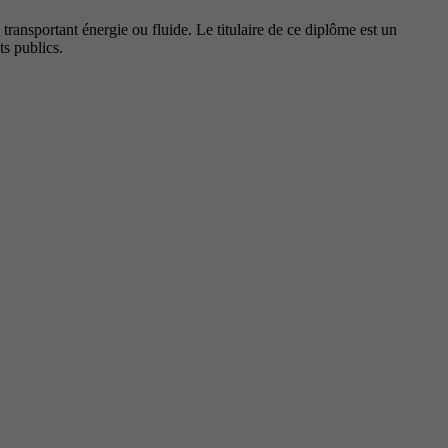
x transportant énergie ou fluide. Le titulaire de ce diplôme est un
ts publics.