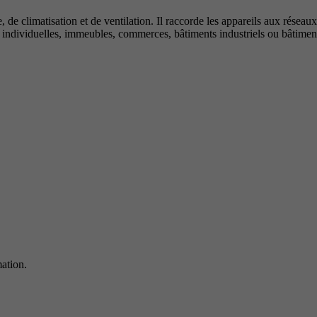
, de climatisation et de ventilation. Il raccorde les appareils aux réseau
s individuelles, immeubles, commerces, bâtiments industriels ou bâtimen
ation.