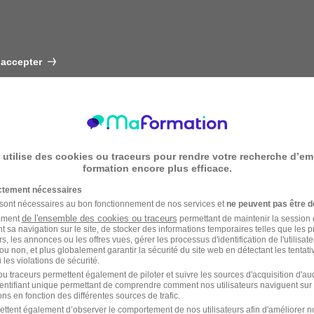
 accepter
 utilise des cookies ou traceurs pour rendre votre recherche d’em
formation encore plus efficace.
ictement nécessaires
 sont nécessaires au bon fonctionnement de nos services et
ne peuvent pas être d
de l'ensemble des cookies ou traceurs
amment
permettant de maintenir la session de
t sa navigation sur le site, de stocker des informations temporaires telles que les 
rs, les annonces ou les offres vues, gérer les processus d'identification de l'utilisateur,
ou non, et plus globalement garantir la sécurité du site web en détectant les tentati
les violations de sécurité.
u traceurs permettent également de piloter et suivre les sources d'acquisition d'a
identifiant unique permettant de comprendre comment nos utilisateurs naviguent sur 
ns en fonction des différentes sources de trafic.
ettent également d’observer le comportement de nos utilisateurs afin d'améliorer no