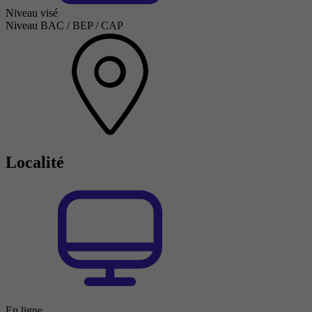
Niveau visé
Niveau BAC / BEP / CAP
Localité
En ligne