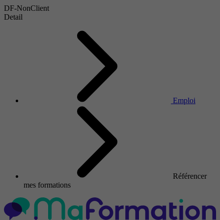
DF-NonClient
Detail
Emploi
Référencer
mes formations