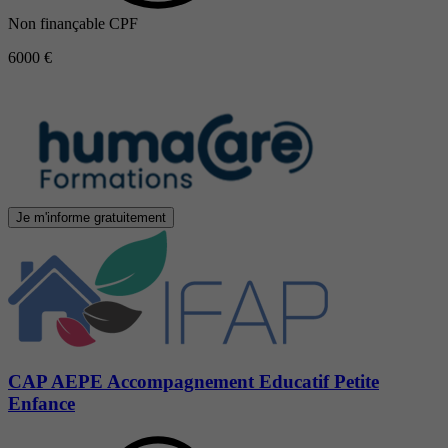
Non finançable CPF
6000 €
Je m'informe gratuitement
CAP AEPE Accompagnement Educatif Petite
Enfance