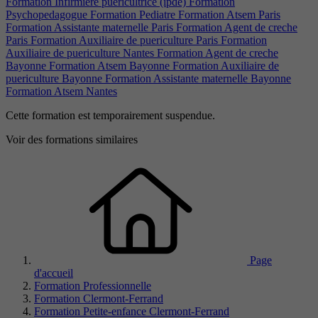
Formation Infirmiere puericultrice (ipde)
Formation
Psychopedagogue
Formation Pediatre
Formation Atsem Paris
Formation Assistante maternelle Paris
Formation Agent de creche
Paris
Formation Auxiliaire de puericulture Paris
Formation
Auxiliaire de puericulture Nantes
Formation Agent de creche
Bayonne
Formation Atsem Bayonne
Formation Auxiliaire de
puericulture Bayonne
Formation Assistante maternelle Bayonne
Formation Atsem Nantes
Cette formation est temporairement suspendue.
Voir des formations similaires
Page
d'accueil
Formation Professionnelle
Formation Clermont-Ferrand
Formation Petite-enfance Clermont-Ferrand