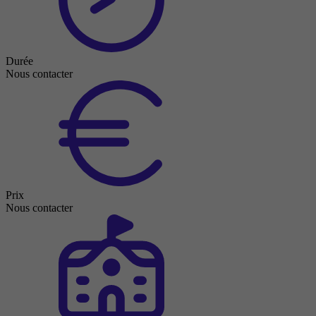
Durée
Nous contacter
Prix
Nous contacter