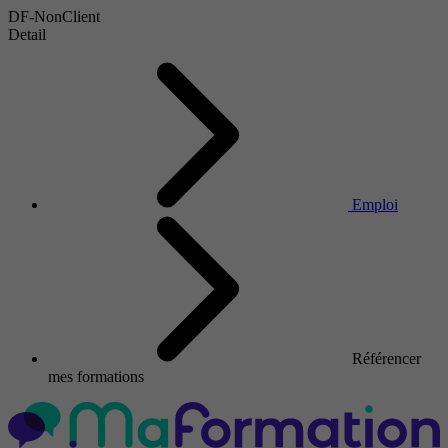
DF-NonClient
Detail
Emploi
Référencer
mes formations