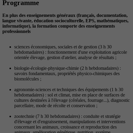
Programme
En plus des enseignements généraux (français, documentation,
langue vivante, éducation socioculturelle, EPS, mathématiques,
informatique), la formation comporte des enseignements
professionnels
sciences économiques, sociales et de gestion (3 h 30
hebdomadaires) : fonctionnement d'une exploitation agricole
orientée élevage, gestion d'atelier, analyse de résultats ;
biologie-écologie-physique-chimie (2 h hebdomadaires) :
savoirs fondamentaux, propriétés physico-chimiques des
biomolécules ;
agronomie-sciences et techniques des équipements (1 h 30
hebdomadaires) : sol et climat, mise en place de surfaces de
cultures destinées à l'élevage (céréales, fourrage...), diagnostic
parcellaire, mode de récolte et conservation ;
zootechnie (7 h 30 hebdomadaires) : conduite et stratégie
d'élevage et d'engraissement, manipulations et interventions
concernant les animaux, croissance et reproduction des
animaux, amélioration génétique, nutrition, système