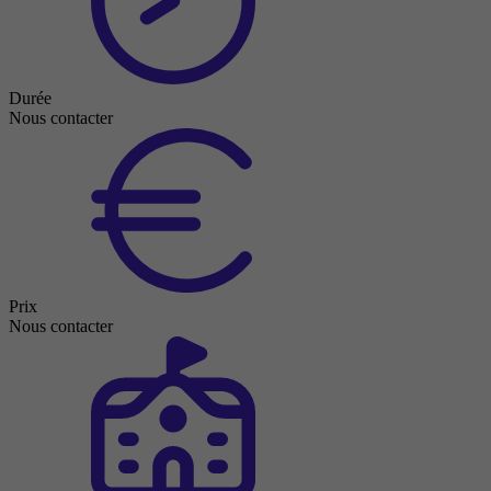
Durée
Nous contacter
Prix
Nous contacter