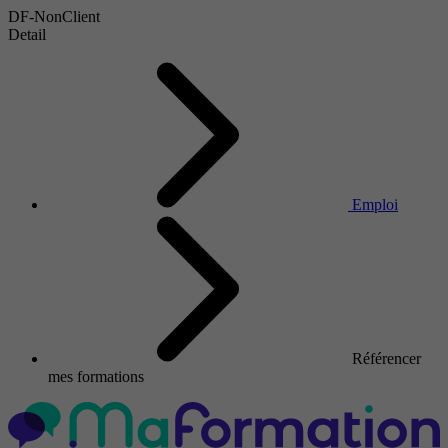
DF-NonClient
Detail
Emploi
Référencer
mes formations